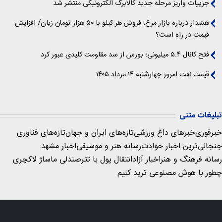
جزییات واریز مرحله جدید کالابرگ الکترونیکی منتشر شد
هشدار درباره بازار مرغ؛ فروش هر کیلو با ۵۰ هزار تومان زیان/ افزایش
قیمت در راه است؟
فتح کانال ۵.۴ میلیونی؛ بورس از سد مقاومت کلیدی عبور کرد
قیمت نفت امروز چهارشنبه ۱۴ مرداد ۱۴۰۵
تبلیغات متنی
خبرفوری
خبرهای داغ ورزشی
تازه‌های ایران و جهان
تازه‌های فناوری
جنجالی‌ترین اخبار حوادث
رسانه هنر و موسیقی
اخبار مشهد
رسانه فرهنگ و هنر
اخبار آزاد
انتقال پول با تتر
صندلی ماساژ لاکچری
چطور با هوش مصنوعی ترید کنیم