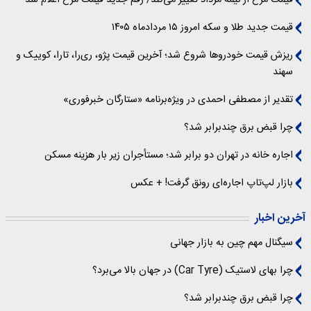
قیمت مرغ از نیمه مرداد تغییر می‌کند/ رقم جدید قیمت مرغ اعلام شد
قیمت جدید طلا و سکه امروز ۱۵ مردادماه ۱۴۰۵
ریزش قیمت خودروها شروع شد؛ آخرین قیمت پژو، ری‌را، تارا، کوییک و
سهند
تقدیر از مصطفی احمدی در ویژه‌برنامه «ستارگان خبرفوری»
چرا قبض برق چندبرابر شد؟
اجاره خانه در تهران دو برابر شد؛ مستأجران زیر بار هزینه مسکن
بازار لپ‌تاپ اجاره‌ای رونق گرفت! + عکس
آخرین اخبار
سیگنال‌ مهم چین به بازار جهانی
چرا بهای لاستیک (Car Tyre) در جهان بالا می‌برد؟
چرا قبض برق چندبرابر شد؟