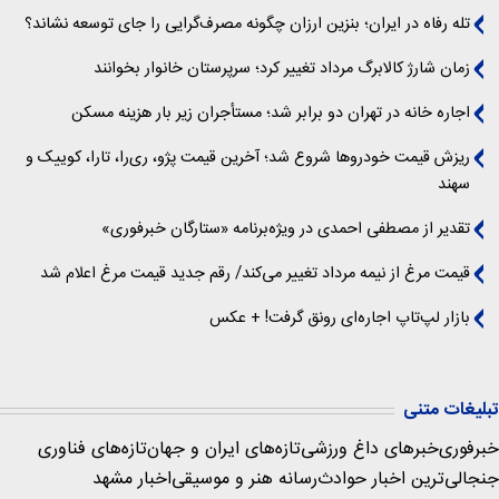
تله رفاه در ایران؛ بنزین ارزان چگونه مصرف‌گرایی را جای توسعه نشاند؟
زمان شارژ کالابرگ مرداد تغییر کرد؛ سرپرستان خانوار بخوانند
اجاره خانه در تهران دو برابر شد؛ مستأجران زیر بار هزینه مسکن
ریزش قیمت خودروها شروع شد؛ آخرین قیمت پژو، ری‌را، تارا، کوییک و
سهند
تقدیر از مصطفی احمدی در ویژه‌برنامه «ستارگان خبرفوری»
قیمت مرغ از نیمه مرداد تغییر می‌کند/ رقم جدید قیمت مرغ اعلام شد
بازار لپ‌تاپ اجاره‌ای رونق گرفت! + عکس
تبلیغات متنی
خبرفوری
خبرهای داغ ورزشی
تازه‌های ایران و جهان
تازه‌های فناوری
جنجالی‌ترین اخبار حوادث
رسانه هنر و موسیقی
اخبار مشهد