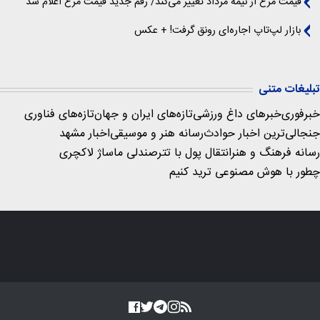
قیمت مرغ از نیمه مرداد تغییر می‌کند/ رقم جدید قیمت مرغ اعلام شد
بازار لپ‌تاپ اجاره‌ای رونق گرفت! + عکس
تبلیغات متنی
خبرفوری
خبرهای داغ ورزشی
تازه‌های ایران و جهان
تازه‌های فناوری
جنجالی‌ترین اخبار حوادث
رسانه هنر و موسیقی
اخبار مشهد
رسانه فرهنگ و هنر
انتقال پول با تتر
صندلی ماساژ لاکچری
چطور با هوش مصنوعی ترید کنیم