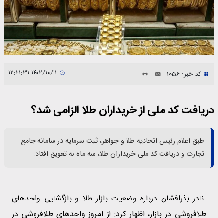
۱۴۰۲/۱۰/۱۱ ۱۲:۲۱:۳۱
کد خبر: 1056
دریافت کد ملی از خریداران طلا الزامی شد؟
طبق اعلام رئیس اتحادیه طلا و جواهر، ثبت سرمایه در سامانه جامع
تجارت و دریافت کد ملی خریداران طلا، سه ماه به تعویق افتاد.
نادر بذرافشان درباره وضعیت بازار طلا و بازگشایی واحد‌های
طلافروشی در بازار، اظهار کرد: از امروز واحد‌های طلافروشی در