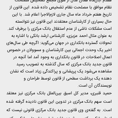
هفدم آبان‌ماه همان سال از سوی مجمع تشخیص مصلحت
نظام موافق با مصلحت نظام تشخیص داده شده. این قانون از
تاریخ هفتم خرداد ماه سال جاری لازم‌الاجرا اعلام شد. با این
حال بسیاری از کارشناسان معتقدند این قانون نیز نتوانسته
است مشکلات ناشی از عدم استقلال بانک مرکزی را برطرف کند.
به عنوان مثال احمد عزیزی، کارشناس ارشد بانکی با اشاره به
تحولات گسترده بانکداری در جهان می‌گوید: اگرچه طی سال‌های
اخیر یک وحدت اجمالی بین کارشناسان و مسوولان در خصوص
اعمال اصلاحات در قانون بانکداری به وجود آمد اما آنچه در
قانون جدید بانک مرکزی که سال گذشته به تصویب رسید
مشاهده می‌شود یک پریشانی و پراکندگی زیاد است که نشان
دهنده یک برداشت سطحی از قانون توسط طراحان و
نویسندگان آن است.
حمید قنبری، مدیر کل اسبق بین‌الملل بانک مرکزی نیز معتقد
است سهم بانک مرکزی در تدوین این قانون نادیده گرفته شده
است. به گفته‌ی وی قانون جدید بانک مرکزی قانونی نیست که