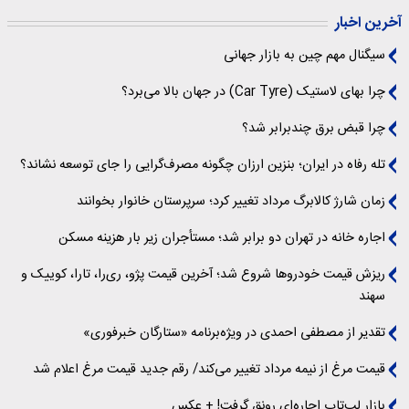
آخرین اخبار
سیگنال‌ مهم چین به بازار جهانی
چرا بهای لاستیک (Car Tyre) در جهان بالا می‌برد؟
چرا قبض برق چندبرابر شد؟
تله رفاه در ایران؛ بنزین ارزان چگونه مصرف‌گرایی را جای توسعه نشاند؟
زمان شارژ کالابرگ مرداد تغییر کرد؛ سرپرستان خانوار بخوانند
اجاره خانه در تهران دو برابر شد؛ مستأجران زیر بار هزینه مسکن
ریزش قیمت خودروها شروع شد؛ آخرین قیمت پژو، ری‌را، تارا، کوییک و
سهند
تقدیر از مصطفی احمدی در ویژه‌برنامه «ستارگان خبرفوری»
قیمت مرغ از نیمه مرداد تغییر می‌کند/ رقم جدید قیمت مرغ اعلام شد
بازار لپ‌تاپ اجاره‌ای رونق گرفت! + عکس