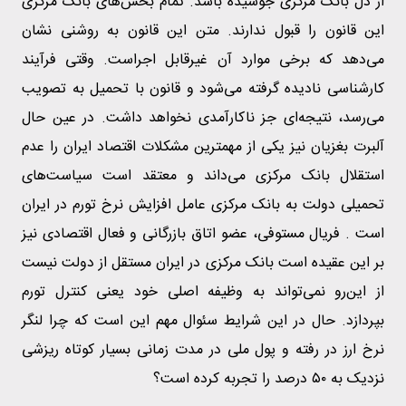
از دل بانک مرکزی جوشیده باشد. تمام بخش‌های بانک مرکزی
این قانون را قبول ندارند. متن این قانون به روشنی نشان
می‌دهد که برخی موارد آن غیرقابل اجراست. وقتی فرآیند
کارشناسی نادیده گرفته می‌شود و قانون با تحمیل به تصویب
می‌رسد، نتیجه‌ای جز ناکارآمدی نخواهد داشت. در عین حال
آلبرت بغزیان نیز یکی از مهمترین مشکلات اقتصاد ایران را عدم
استقلال بانک مرکزی می‌داند و معتقد است سیاست‌های
تحمیلی دولت به بانک مرکزی عامل افزایش نرخ تورم در ایران
است . فریال مستوفی، عضو اتاق بازرگانی و فعال اقتصادی نیز
بر این عقیده است بانک مرکزی در ایران مستقل از دولت نیست
از این‌رو نمی‌تواند به وظیفه اصلی خود یعنی کنترل تورم
بپردازد. حال در این شرایط سئوال مهم این است که چرا لنگر
نرخ ارز در رفته و پول ملی در مدت زمانی بسیار کوتاه ریزشی
نزدیک به ۵۰ درصد را تجربه کرده است؟