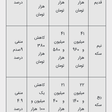
قدیم
هزار
هزار
درصد
هزار
تومان
تومان
تومان
41
41
کاهش
میلیون
میلیون
منفی
نیم
380
و 960
و 580
9صدم
سکه
هزار
هزار
هزار
درصد
تومان
تومان
تومان
22
21
کاهش
میلیون
میلیون
یک
منفی
ربع
و 140
و 40
میلیون و
4.9
سکه
هزار
هزار
100 هزار
درصد