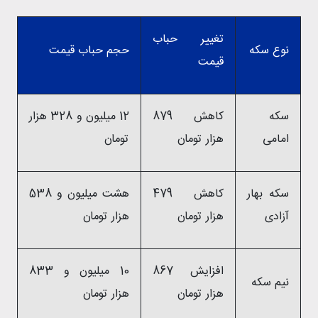
تغییر حباب
نوع سکه
حجم حباب قیمت
قیمت
سکه
کاهش 879
12 میلیون و 328 هزار
امامی
هزار تومان
تومان
سکه بهار
کاهش 479
هشت میلیون و 538
آزادی
هزار تومان
هزار تومان
افزایش 867
10 میلیون و 833
نیم سکه
هزار تومان
هزار تومان