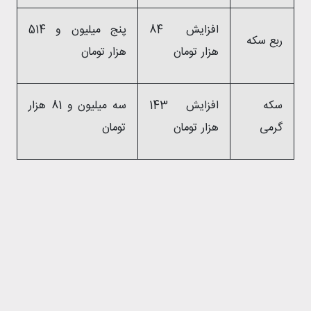
افزایش 84
پنج میلیون و 514
ربع سکه
هزار تومان
هزار تومان
سکه
افزایش 143
سه میلیون و 81 هزار
گرمی
هزار تومان
تومان