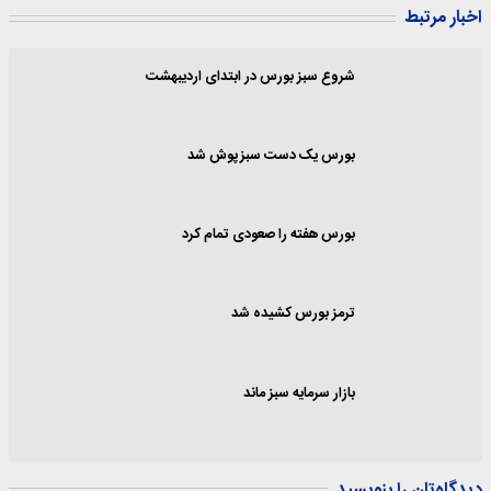
اخبار مرتبط
شروع سبز بورس در ابتدای اردیبهشت
بورس یک دست سبزپوش شد
بورس هفته را صعودی تمام کرد
ترمز بورس کشیده شد
بازار سرمایه سبز ماند
دیدگاه‌تان را بنویسید