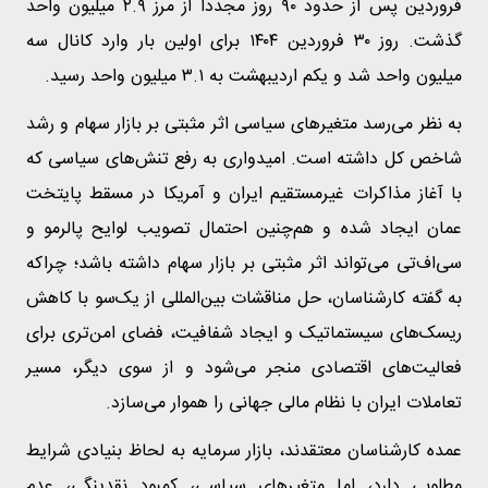
فروردین پس از حدود ۹۰ روز مجددا از مرز ۲.۹ میلیون واحد
گذشت. روز ۳۰ فروردین ۱۴۰۴ برای اولین بار وارد کانال سه
میلیون واحد شد و یکم اردیبهشت به ۳.۱ میلیون واحد رسید.
به نظر می‌رسد متغیرهای سیاسی اثر مثبتی بر بازار سهام و رشد
شاخص کل داشته است. امیدواری به رفع تنش‌های سیاسی که
با آغاز مذاکرات غیرمستقیم ایران و آمریکا در مسقط پایتخت
عمان ایجاد شده و هم‌چنین احتمال تصویب لوایح پالرمو و
سی‌اف‌تی می‌تواند اثر مثبتی بر بازار سهام داشته باشد؛ چراکه
به گفته کارشناسان، حل مناقشات بین‌المللی از یک‌سو با کاهش
ریسک‌های سیستماتیک و ایجاد شفافیت، فضای امن‌تری برای
فعالیت‌های اقتصادی منجر می‌شود و از سوی دیگر، مسیر
تعاملات ایران با نظام مالی جهانی را هموار می‌سازد.
عمده کارشناسان معتقدند، بازار سرمایه به لحاظ بنیادی شرایط
مطلوبی دارد، اما متغیرهای سیاسی، کمبود نقدینگی، عدم