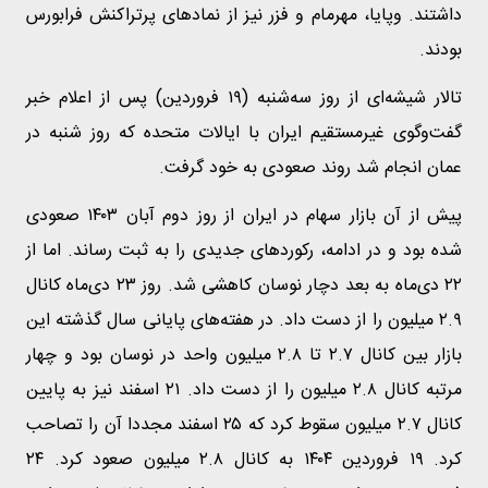
داشتند. وپایا، مهرمام و فزر نیز از نمادهای پرتراکنش فرابورس
بودند.
تالار شیشه‌ای از روز سه‌شنبه (۱۹ فروردین) پس از اعلام خبر
گفت‌وگوی غیرمستقیم ایران با ایالات متحده که روز شنبه در
عمان انجام شد روند صعودی به خود گرفت.
پیش از آن بازار سهام در ایران از روز دوم آبان ۱۴۰۳ صعودی
شده بود و در ادامه، رکوردهای جدیدی را به ثبت رساند. اما از
۲۲ دی‌ماه به بعد دچار نوسان کاهشی شد. روز ۲۳ دی‌ماه کانال
۲.۹ میلیون را از دست داد. در هفته‌های پایانی سال گذشته این
بازار بین کانال ۲.۷ تا ۲.۸ میلیون واحد در نوسان بود و چهار
مرتبه کانال ۲.۸ میلیون را از دست داد. ۲۱ اسفند نیز به پایین
کانال ۲.۷ میلیون سقوط کرد که ۲۵ اسفند مجددا آن را تصاحب
کرد. ۱۹ فروردین ۱۴۰۴ به کانال ۲.۸ میلیون صعود کرد. ۲۴