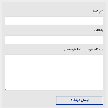
نام شما
رایانامه
دیدگاه خود را اینجا بنویسید:
ارسال دیدگاه