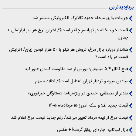
پربازدیدترین
جزییات واریز مرحله جدید کالابرگ الکترونیکی منتشر شد
قیمت خرید خانه در تهرانسر چقدر است؟/ آخرین نرخ هر متر آپارتمان +
جدول
هشدار درباره بازار مرغ؛ فروش هر کیلو با ۵۰ هزار تومان زیان/ افزایش
قیمت در راه است؟
فتح کانال ۵.۴ میلیونی؛ بورس از سد مقاومت کلیدی عبور کرد
میادین میوه و تره‌بار تهران تعطیل است؟/ اطلاعیه مهم
تقدیر از مصطفی احمدی در ویژه‌برنامه «ستارگان خبرفوری»
قیمت جدید طلا و سکه امروز ۱۵ مردادماه ۱۴۰۵
قیمت مرغ از نیمه مرداد تغییر می‌کند/ رقم جدید قیمت مرغ اعلام شد
بازار لپ‌تاپ اجاره‌ای رونق گرفت! + عکس