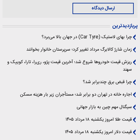
ارسال دیدگاه
پربازدیدترین
چرا بهای لاستیک (Car Tyre) در جهان بالا می‌برد؟
زمان شارژ کالابرگ مرداد تغییر کرد؛ سرپرستان خانوار بخوانند
ریزش قیمت خودروها شروع شد؛ آخرین قیمت پژو، ری‌را، تارا، کوییک و
سهند
چرا قبض برق چندبرابر شد؟
اجاره خانه در تهران دو برابر شد؛ مستأجران زیر بار هزینه مسکن
سیگنال‌ مهم چین به بازار جهانی
قیمت طلا امروز یکشنبه ۱۸ مرداد ۱۴۰۵
قیمت دلار امروز یکشنبه ۱۸ مرداد ۱۴۰۵