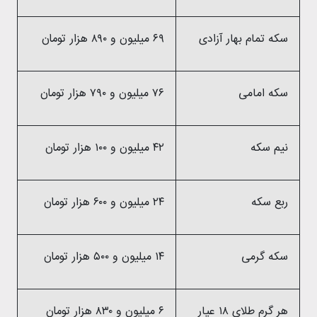
سکه تمام بهار آزادی
۶۹ میلیون و ۸۹۰ هزار تومان
سکه امامی
۷۶ میلیون و ۷۹۰ هزار تومان
نیم سکه
۴۲ میلیون و ۱۰۰ هزار تومان
ربع سکه
۲۴ میلیون و ۶۰۰ هزار تومان
سکه گرمی
۱۴ میلیون و ۵۰۰ هزار تومان
هر گرم طلای ۱۸ عیار
۶ میلیون و ۸۳۰ هزار تومان