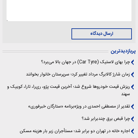
ارسال دیدگاه
پربازدیدترین
چرا بهای لاستیک (Car Tyre) در جهان بالا می‌برد؟
زمان شارژ کالابرگ مرداد تغییر کرد؛ سرپرستان خانوار بخوانند
ریزش قیمت خودروها شروع شد؛ آخرین قیمت پژو، ری‌را، تارا، کوییک و
سهند
تقدیر از مصطفی احمدی در ویژه‌برنامه «ستارگان خبرفوری»
چرا قبض برق چندبرابر شد؟
اجاره خانه در تهران دو برابر شد؛ مستأجران زیر بار هزینه مسکن