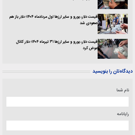
قیمت دلار، یورو و سایر ارزها اول مردادماه ۱۴۰۴؛ دلار باز هم
صعودی شد
قیمت دلار، یورو و سایر ارزها ۳۱ تیرماه ۱۴۰۴؛ دلار کانال
عوض کرد
دیدگاه‌تان را بنویسید
نام شما
رایانامه