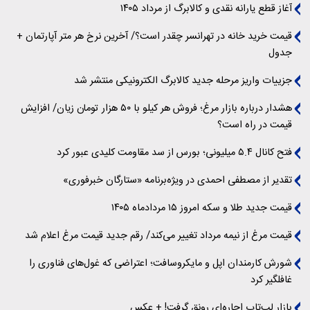
آغاز قطع یارانه نقدی و کالابرگ از مرداد ۱۴۰۵
قیمت خرید خانه در تهرانسر چقدر است؟/ آخرین نرخ هر متر آپارتمان +
جدول
جزییات واریز مرحله جدید کالابرگ الکترونیکی منتشر شد
هشدار درباره بازار مرغ؛ فروش هر کیلو با ۵۰ هزار تومان زیان/ افزایش
قیمت در راه است؟
فتح کانال ۵.۴ میلیونی؛ بورس از سد مقاومت کلیدی عبور کرد
تقدیر از مصطفی احمدی در ویژه‌برنامه «ستارگان خبرفوری»
قیمت جدید طلا و سکه امروز ۱۵ مردادماه ۱۴۰۵
قیمت مرغ از نیمه مرداد تغییر می‌کند/ رقم جدید قیمت مرغ اعلام شد
شورش کارمندان اپل و مایکروسافت؛ اعتراضی که غول‌های فناوری را
غافلگیر کرد
بازار لپ‌تاپ اجاره‌ای رونق گرفت! + عکس