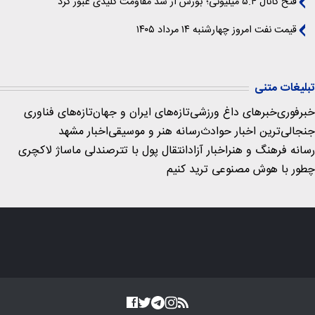
فتح کانال ۵.۴ میلیونی؛ بورس از سد مقاومت کلیدی عبور کرد
قیمت نفت امروز چهارشنبه ۱۴ مرداد ۱۴۰۵
تبلیغات متنی
خبرفوری
خبرهای داغ ورزشی
تازه‌های ایران و جهان
تازه‌های فناوری
جنجالی‌ترین اخبار حوادث
رسانه هنر و موسیقی
اخبار مشهد
رسانه فرهنگ و هنر
اخبار آزاد
انتقال پول با تتر
صندلی ماساژ لاکچری
چطور با هوش مصنوعی ترید کنیم