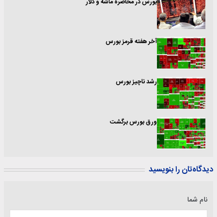
بورس در محاصره ماشه و دلار
آخر هفته قرمز بورس
رشد ناچیز بورس
ورق بورس برگشت
دیدگاه‌تان را بنویسید
نام شما