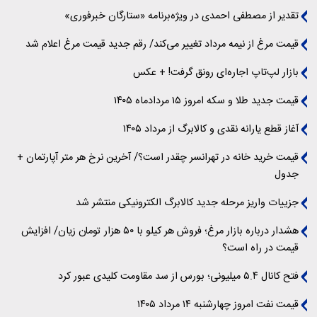
تقدیر از مصطفی احمدی در ویژه‌برنامه «ستارگان خبرفوری»
قیمت مرغ از نیمه مرداد تغییر می‌کند/ رقم جدید قیمت مرغ اعلام شد
بازار لپ‌تاپ اجاره‌ای رونق گرفت! + عکس
قیمت جدید طلا و سکه امروز ۱۵ مردادماه ۱۴۰۵
آغاز قطع یارانه نقدی و کالابرگ از مرداد ۱۴۰۵
قیمت خرید خانه در تهرانسر چقدر است؟/ آخرین نرخ هر متر آپارتمان +
جدول
جزییات واریز مرحله جدید کالابرگ الکترونیکی منتشر شد
هشدار درباره بازار مرغ؛ فروش هر کیلو با ۵۰ هزار تومان زیان/ افزایش
قیمت در راه است؟
فتح کانال ۵.۴ میلیونی؛ بورس از سد مقاومت کلیدی عبور کرد
قیمت نفت امروز چهارشنبه ۱۴ مرداد ۱۴۰۵