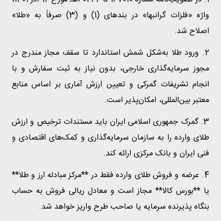
واژه «فلزات گرانبها» در بندهای (1) و (3) صرفاً به «طلا»
اصلاح شد.
2. ورود طلا به‌شکل شمش استاندارد تا سقف مجاز مندرج در
مجوز سرمایه‌گذاری خارجی، بدون نیاز به ثبت سفارش و با
انجام تشریفات گمرکی و تعیین ارزش آماری بر اساس منابع
معتبر بین‌المللی، امکان‌پذیر است.
3. گمرک جمهوری اسلامی ایران باید مستندات ترخیص و ارزش
طلای وارده را به سازمان سرمایه‌گذاری و کمک‌های اقتصادی و
فنی ایران و بانک مرکزی ارائه کند.
4. عرضه و فروش طلای وارده فقط در **مرکز مبادله ارز و طلا**
یا **بورس کالا** مجاز است و معادل ریالی فروش به حساب
بنگاه پذیرنده سرمایه یا صاحب طرح واریز خواهد شد.