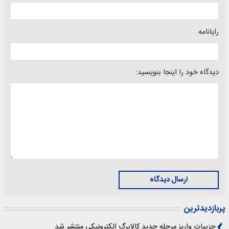
رایانامه
دیدگاه خود را اینجا بنویسید:
ارسال دیدگاه
پربازدیدترین
جزییات واریز مرحله جدید کالابرگ الکترونیکی منتشر شد