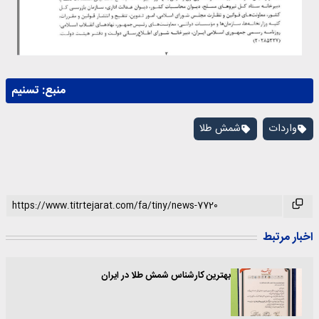
منبع:
تسنیم
واردات
شمش طلا
اخبار مرتبط
بهترین کارشناس شمش طلا در ایران