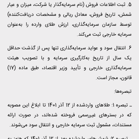
5. ثبت اطلاعات فروش (نام سرمایه‌گذار یا شرکت، میزان و عیار
شمش، تاریخ فروش، معادل ریالی و مشخصات دریافت‌کننده)
توسط سازمان سرمایه‌گذاری، ارزش طلای وارده را به‌عنوان
سرمایه خارجی ثبت می‌کند.
6. انتقال سود و عواید سرمایه‌گذاری تنها پس از گذشت حداقل
یک سال از تاریخ به‌کارگیری سرمایه و با تصویب هیئت
سرمایه‌گذاری خارجی و تأیید وزیر اقتصاد، طبق ماده (17)
قانون، مجاز است.
تبصره‌ها:
ـ تبصره 1: طلاهای واردشده از 12 آذر 1401 تا ابلاغ این مصوبه
که در بسترهای غیررسمی فروخته شده‌اند، در صورت ارائه
مستندات، مشمول ثبت سرمایه خارجی و انتقال سود می‌شوند.
ـ تبصره 2: شمش‌های واردشده بعد از 12 آذر 1401 که هنوز به