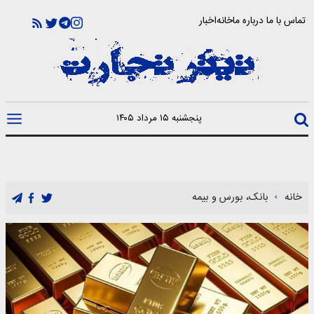
تماس با ما
درباره ما
خانه
اخبار
پنجشنبه ۱۵ مرداد ۱۴۰۵
خانه
بانک، بورس و بیمه