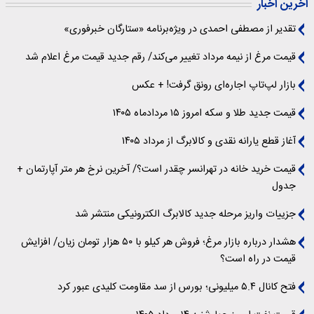
آخرین اخبار
تقدیر از مصطفی احمدی در ویژه‌برنامه «ستارگان خبرفوری»
قیمت مرغ از نیمه مرداد تغییر می‌کند/ رقم جدید قیمت مرغ اعلام شد
بازار لپ‌تاپ اجاره‌ای رونق گرفت! + عکس
قیمت جدید طلا و سکه امروز ۱۵ مردادماه ۱۴۰۵
آغاز قطع یارانه نقدی و کالابرگ از مرداد ۱۴۰۵
قیمت خرید خانه در تهرانسر چقدر است؟/ آخرین نرخ هر متر آپارتمان +
جدول
جزییات واریز مرحله جدید کالابرگ الکترونیکی منتشر شد
هشدار درباره بازار مرغ؛ فروش هر کیلو با ۵۰ هزار تومان زیان/ افزایش
قیمت در راه است؟
فتح کانال ۵.۴ میلیونی؛ بورس از سد مقاومت کلیدی عبور کرد