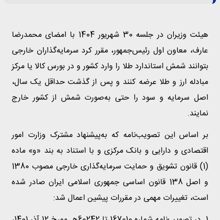
هیئت وزیران در جلسه 30 شهریور 1404 با امضای محمدرضا
عارف، معاون اول رئیس‌جمهور، مقرر کرد سرمایه‌گذاران خارجی
بتوانند شمش استاندارد طلا را وارد کشور و در بورس کالا یا مرکز
مبادله ارز و طلا عرضه کنند و پس از گذشت حداقل یک سال،
اصل سرمایه و سود را حتی به‌صورت شمش از کشور خارج
نمایند.
بر اساس این تصویب‌نامه که به‌پیشنهاد مشترک وزارت امور
اقتصادی و دارایی و بانک مرکزی و با استناد به بند «و» ماده
(1) قانون تشویق و حمایت سرمایه‌گذاری خارجی مصوب 1380
و اصل 138 قانون اساسی جمهوری اسلامی ایران صادر شده
است، تغییرات مهمی در مقررات پیشین اعمال شد:
1. در تصویب‌نامه شماره 167010 تا 60242هـ مورخ 12 آذر 1401،