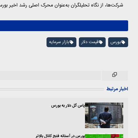
شرکت‌ها، از نگاه تحلیلگران به‌عنوان محرک اصلی رشد اخیر بورس
بورس
قیمت دلار
بازار سرمایه
اخبار مرتبط
پاس گل دلار به بورس
بورس در آستانه فتح کانال بالاتر