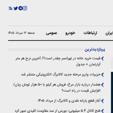
یران
ارتباطات
خودرو
عمومی
جمعه ۱۶ مرداد ۱۴۰۵
پربازدیدترین
قیمت خرید خانه در تهرانسر چقدر است؟/ آخرین نرخ هر متر
آپارتمان + جدول
جزییات واریز مرحله جدید کالابرگ الکترونیکی منتشر شد
هشدار درباره بازار مرغ؛ فروش هر کیلو با ۵۰ هزار تومان زیان/
افزایش قیمت در راه است؟
آغاز قطع یارانه نقدی و کالابرگ از مرداد ۱۴۰۵
فتح کانال ۵.۴ میلیونی؛ بورس از سد مقاومت کلیدی عبور کرد