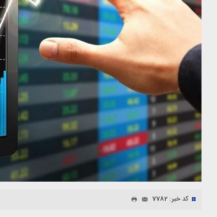
کد خبر: 7782