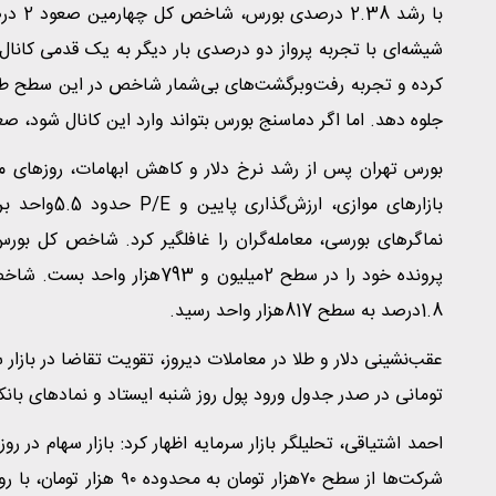
با رش
جلوه دهد. اما اگر دماسنج بورس بتواند وارد این کانال شود، 
بورس تهران پس از رشد نرخ دلار و کاهش ابهامات، روزهای 
بازارهای موا
پرونده خود را در سطح 2میلیو
1.8درصد به سطح 817هزار واحد رسید.
تومانی در صدر جدول ورود پول روز شنبه ایستاد و نمادهای بانک