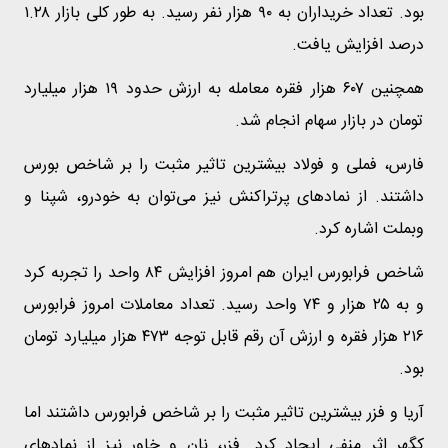
بود. تعداد خریداران به ۹۰ هزار نفر رسید. به طور کلی بازار ۱.۲۸
درصد افزایش یافت.
همچنین ۶۰۷ هزار فقره معامله به ارزش حدود ۱۹ هزار میلیارد
تومان در بازار سهام انجام شد.
فارس، فملی و فولاد بیشترین تاثیر مثبت را بر شاخص بورس
داشتند. از نمادهای پرتراکنش نیز می‌توان به خودرو، شپنا و
وبملت اشاره کرد.
شاخص فرابورس ایران هم امروز افزایش ۸۴ واحد را تجربه کرد
و به ۲۵ هزار و ۷۴ واحد رسید. تعداد معاملات امروز فرابورس
۲۱۶ هزار فقره و ارزش آن رقم قابل توجه ۴۷۳ هزار میلیارد تومان
بود.
آریا و فزر بیشترین تاثیر مثبت را بر شاخص فرابورس داشتند اما
کگهر اثر منفی ایجاد کرد. فزر، نان و خاور نیز از نمادهای