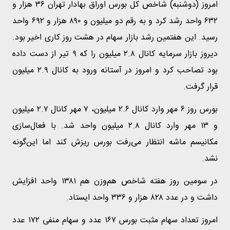
امروز (دوشنبه) شاخص کل بورس اوراق بهادار تهران ۳۶ هزار و
۶۳۲ واحد رشد کرد و به رقم دو میلیون و ۸۹۰ هزار و ۶۹۲ واحد
رسید. این هفتمین رشد بازار سهام در هشت روز کاری اخیر بود.
دیروز بازار سرمایه کانال ۲.۸ میلیون را که ۹ تیر از دست داده
بود تصاحب کرد و امروز در آستانه ورود به کانال ۲.۹ میلیون
قرار گرفت.
بورس روز ۶ مهر وارد کانال ۲.۶ میلیون، ۷ مهر کانال ۲.۷ میلیون
و ۱۳ مهر وارد کانال ۲.۸ میلیون واحد شد. با فعال‌سازی
مکانیسم ماشه انتظار می‌رفت بورس ریزش کند اما این‌گونه
نشد.
در سومین روز هفته شاخص هم‌وزن هم ۱۳۸۱ واحد افزایش
داشت و در عدد ۸۲۸ هزار و ۳۳۶ واحد ایستاد.
امروز تعداد سهام مثبت بورس ۱۶۷ عدد و سهام منفی ۱۷۲ عدد