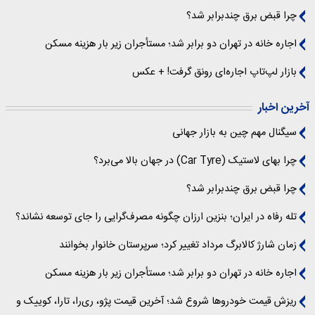
چرا قبض برق چندبرابر شد؟
اجاره خانه در تهران دو برابر شد؛ مستأجران زیر بار هزینه مسکن
بازار لپ‌تاپ اجاره‌ای رونق گرفت! + عکس
آخرین اخبار
سیگنال‌ مهم چین به بازار جهانی
چرا بهای لاستیک (Car Tyre) در جهان بالا می‌برد؟
چرا قبض برق چندبرابر شد؟
تله رفاه در ایران؛ بنزین ارزان چگونه مصرف‌گرایی را جای توسعه نشاند؟
زمان شارژ کالابرگ مرداد تغییر کرد؛ سرپرستان خانوار بخوانند
اجاره خانه در تهران دو برابر شد؛ مستأجران زیر بار هزینه مسکن
ریزش قیمت خودروها شروع شد؛ آخرین قیمت پژو، ری‌را، تارا، کوییک و