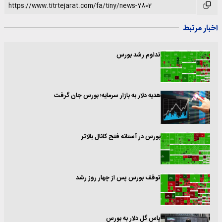
اخبار مرتبط
تداوم رشد بورس
هدیه دلار به بازار سرمایه؛ بورس جان گرفت
بورس در آستانه فتح کانال بالاتر
توقف بورس پس از چهار روز رشد
پاس گل دلار به بورس