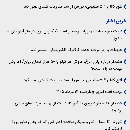
فتح کانال ۵.۴ میلیونی؛ بورس از سد مقاومت کلیدی عبور کرد
آخرین اخبار
قیمت خرید خانه در تهرانسر چقدر است؟/ آخرین نرخ هر متر آپارتمان +
جدول
جزییات واریز مرحله جدید کالابرگ الکترونیکی منتشر شد
هشدار درباره بازار مرغ؛ فروش هر کیلو با ۵۰ هزار تومان زیان/ افزایش
قیمت در راه است؟
فتح کانال ۵.۴ میلیونی؛ بورس از سد مقاومت کلیدی عبور کرد
قیمت نفت امروز چهارشنبه ۱۴ مرداد ۱۴۰۵
هشدار تند سفارت چین به آمریکا؛ دست از تهدید شرکت‌های چینی
بردارید
شورش کارمندان اپل و مایکروسافت؛ اعتراضی که غول‌های فناوری را
غافلگیر کرد