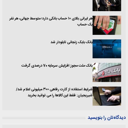
هر ایرانی بالای ۱۰ حساب بانکی دارد؛ متوسط جهانی، هر نفر
یک حساب
بانک بابک زنجانی تابلودار شد
بانک ملت مجوز افزایش سرمایه 70 درصدی گرفت
شرایط استفاده از کارت رفاهی ۳۰۰ میلیونی اعلام شد/
شیریجیان: فقط این کالاها را می توانید بخرید
دیدگاه‌تان را بنویسید