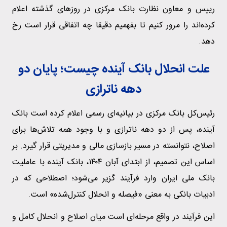
رییس و معاون نظارت بانک مرکزی در روزهای گذشته اعلام
کرده‌اند را مرور کنیم تا بفهمیم دقیقا چه اتفاقی قرار است رخ
دهد.
علت انحلال بانک آینده چیست؛ پایان دو
دهه ناترازی
رئیس‌کل بانک مرکزی در بیانیه‌ای رسمی اعلام کرده است بانک
آینده، پس از دو دهه ناترازی و با وجود همه تلاش‌ها برای
اصلاح، نتوانسته در مسیر بازسازی مالی و مدیریتی قرار گیرد. بر
اساس این تصمیم، از ابتدای آبان ۱۴۰۴، بانک آینده با عاملیت
بانک ملی ایران وارد فرآیند گزیر می‌شود؛ اصطلاحی که در
ادبیات بانکی به معنی «فیصله و انحلال کنترل‌شده» است.
این فرآیند در واقع مرحله‌ای است میان اصلاح و انحلال کامل و