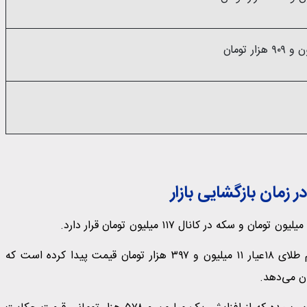
 زمان بازگشایی بازار
بازار طلا در حالی وارد روز پنج‌شنبه، ۲۲ آبان‌ماه شد که هر گرم طلای ۱۸عیار ۱۱ میلیون و ۳۹۷ هزار تومان قیمت پیدا کرده است که