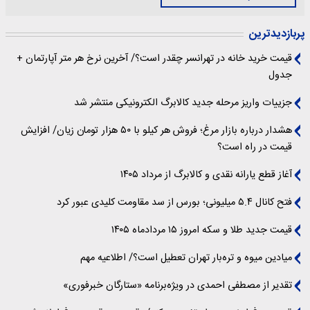
پربازدیدترین
قیمت خرید خانه در تهرانسر چقدر است؟/ آخرین نرخ هر متر آپارتمان +
جدول
جزییات واریز مرحله جدید کالابرگ الکترونیکی منتشر شد
هشدار درباره بازار مرغ؛ فروش هر کیلو با ۵۰ هزار تومان زیان/ افزایش
قیمت در راه است؟
آغاز قطع یارانه نقدی و کالابرگ از مرداد ۱۴۰۵
فتح کانال ۵.۴ میلیونی؛ بورس از سد مقاومت کلیدی عبور کرد
قیمت جدید طلا و سکه امروز ۱۵ مردادماه ۱۴۰۵
میادین میوه و تره‌بار تهران تعطیل است؟/ اطلاعیه مهم
تقدیر از مصطفی احمدی در ویژه‌برنامه «ستارگان خبرفوری»