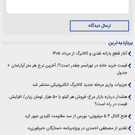
ارسال دیدگاه
پربازدیدترین
آغاز قطع یارانه نقدی و کالابرگ از مرداد ۱۴۰۵
قیمت خرید خانه در تهرانسر چقدر است؟/ آخرین نرخ هر متر آپارتمان +
جدول
جزییات واریز مرحله جدید کالابرگ الکترونیکی منتشر شد
هشدار درباره بازار مرغ؛ فروش هر کیلو با ۵۰ هزار تومان زیان/ افزایش
قیمت در راه است؟
فتح کانال ۵.۴ میلیونی؛ بورس از سد مقاومت کلیدی عبور کرد
تقدیر از مصطفی احمدی در ویژه‌برنامه «ستارگان خبرفوری»