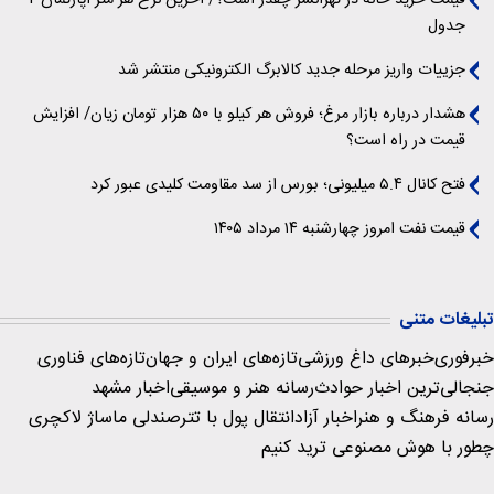
قیمت خرید خانه در تهرانسر چقدر است؟/ آخرین نرخ هر متر آپارتمان +
جدول
جزییات واریز مرحله جدید کالابرگ الکترونیکی منتشر شد
هشدار درباره بازار مرغ؛ فروش هر کیلو با ۵۰ هزار تومان زیان/ افزایش
قیمت در راه است؟
فتح کانال ۵.۴ میلیونی؛ بورس از سد مقاومت کلیدی عبور کرد
قیمت نفت امروز چهارشنبه ۱۴ مرداد ۱۴۰۵
تبلیغات متنی
خبرفوری
خبرهای داغ ورزشی
تازه‌های ایران و جهان
تازه‌های فناوری
جنجالی‌ترین اخبار حوادث
رسانه هنر و موسیقی
اخبار مشهد
رسانه فرهنگ و هنر
اخبار آزاد
انتقال پول با تتر
صندلی ماساژ لاکچری
چطور با هوش مصنوعی ترید کنیم