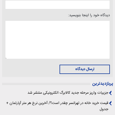
دیدگاه خود را اینجا بنویسید:
ارسال دیدگاه
پربازدیدترین
جزییات واریز مرحله جدید کالابرگ الکترونیکی منتشر شد
قیمت خرید خانه در تهرانسر چقدر است؟/ آخرین نرخ هر متر آپارتمان +
جدول