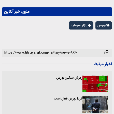
منبع:
خبر آنلاین
بورس
بازار سرمایه
اخبار مرتبط
ریزش سنگین بورس
فردا بورس فعال است