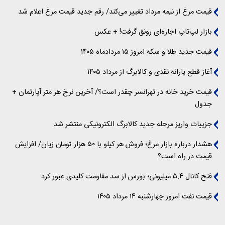
قیمت مرغ از نیمه مرداد تغییر می‌کند/ رقم جدید قیمت مرغ اعلام شد
بازار لپ‌تاپ اجاره‌ای رونق گرفت! + عکس
قیمت جدید طلا و سکه امروز ۱۵ مردادماه ۱۴۰۵
آغاز قطع یارانه نقدی و کالابرگ از مرداد ۱۴۰۵
قیمت خرید خانه در تهرانسر چقدر است؟/ آخرین نرخ هر متر آپارتمان +
جدول
جزییات واریز مرحله جدید کالابرگ الکترونیکی منتشر شد
هشدار درباره بازار مرغ؛ فروش هر کیلو با ۵۰ هزار تومان زیان/ افزایش
قیمت در راه است؟
فتح کانال ۵.۴ میلیونی؛ بورس از سد مقاومت کلیدی عبور کرد
قیمت نفت امروز چهارشنبه ۱۴ مرداد ۱۴۰۵