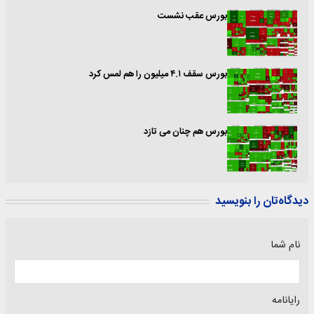
بورس عقب نشست
بورس سقف ۴.۱ میلیون را هم لمس کرد
بورس هم چنان می تازد
دیدگاه‌تان را بنویسید
نام شما
رایانامه