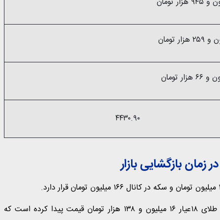
۴۴۳۰.۹۰
 زمان بازگشایی بازار
بازار طلا در حالی وارد روز پنج‌شنبه، ۱۸ دی‌ماه شد که هر گرم طلای ۱۸عیار ۱۶ میلیون و ۱۳۸ هزار تومان قیمت پیدا کرده است که