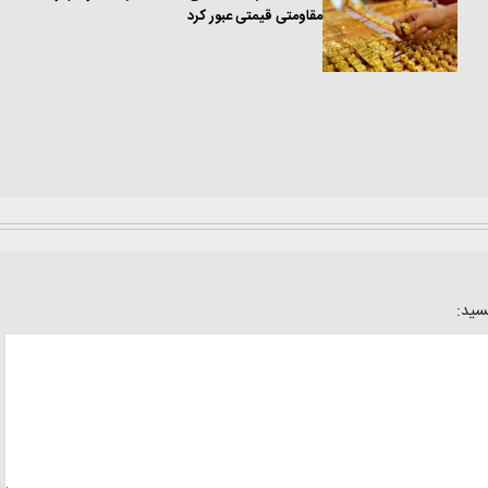
مقاومتی قیمتی عبور کرد
یسید: