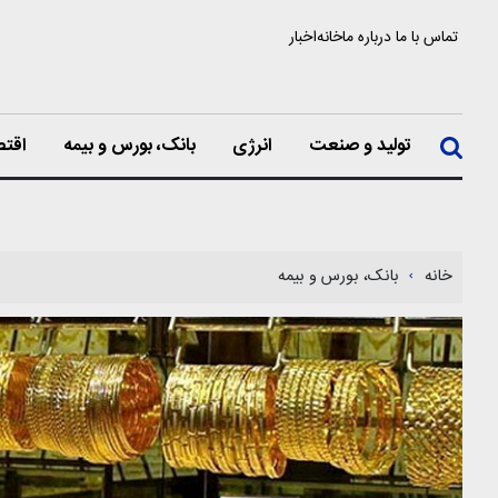
تماس با ما
درباره ما
خانه
اخبار
تولید و صنعت
انرژی
بانک، بورس و بیمه
اقتص
خانه
بانک، بورس و بیمه