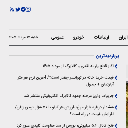
یران
ارتباطات
خودرو
عمومی
شنبه ۱۷ مرداد ۱۴۰۵
پربازدیدترین
آغاز قطع یارانه نقدی و کالابرگ از مرداد ۱۴۰۵
قیمت خرید خانه در تهرانسر چقدر است؟/ آخرین نرخ هر متر
آپارتمان + جدول
جزییات واریز مرحله جدید کالابرگ الکترونیکی منتشر شد
هشدار درباره بازار مرغ؛ فروش هر کیلو با ۵۰ هزار تومان زیان/
افزایش قیمت در راه است؟
فتح کانال ۵.۴ میلیونی؛ بورس از سد مقاومت کلیدی عبور کرد