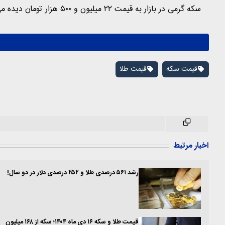
سکه گرمی در بازار به قیمت ۲۲ میلیون و ۵۰۰ هزار تومان دیده می‌شود.
قیمت سکه
قیمت طلا
اخبار مرتبط
رشد ۵۶۱ درصدی طلا و ۲۵۲ درصدی دلار در دو سال!
قیمت طلا و سکه ۱۶ دی ماه ۱۴۰۴؛ سکه از ۱۶۸ میلیون