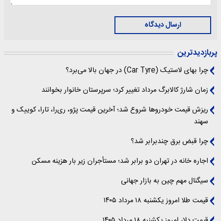
ارسال دیدگاه
پربازدیدترین
چرا بهای لاستیک (Car Tyre) در جهان بالا می‌برد؟
زمان شارژ کالابرگ مرداد تغییر کرد؛ سرپرستان خانوار بخوانند
ریزش قیمت خودروها شروع شد؛ آخرین قیمت پژو، ری‌را، تارا، کوییک و
سهند
چرا قبض برق چندبرابر شد؟
اجاره خانه در تهران دو برابر شد؛ مستأجران زیر بار هزینه مسکن
سیگنال‌ مهم چین به بازار جهانی
قیمت طلا امروز یکشنبه ۱۸ مرداد ۱۴۰۵
قیمت دلار امروز یکشنبه ۱۸ مرداد ۱۴۰۵