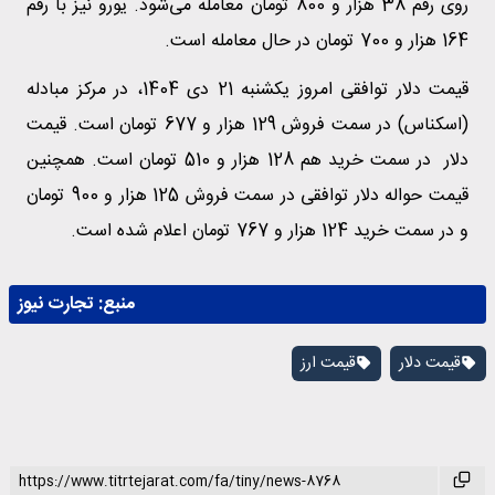
روی رقم 38 هزار و 800 تومان معامله می‌شود. یورو نیز با رقم
164 هزار و 700 تومان در حال معامله است.
قیمت دلار توافقی امروز یکشنبه 21 دی 1404، در مرکز مبادله
(اسکناس) در سمت فروش 129 هزار و 677 تومان است. قیمت
دلار در سمت خرید هم 128 هزار و 510 تومان است. همچنین
قیمت حواله دلار توافقی در سمت فروش 125 هزار و 900 تومان
و در سمت خرید 124 هزار و 767 تومان اعلام شده است.
منبع:
تجارت نیوز
قیمت دلار
قیمت ارز