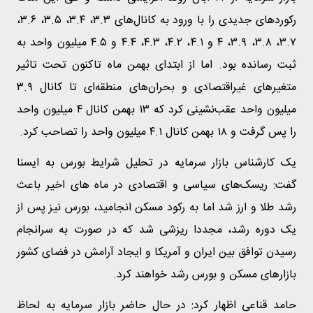
رکوردهای جدیدی را با ورود به کانال‌های ۳.۳، ۳.۴، ۳.۵، ۳.۶،
۳.۷، ۳.۸، ۳.۹، ۴ و ۴.۱، ۴.۲، ۴.۳، ۴.۴ و ۴.۵ میلیون واحد به
ثبت رسانده بود. اما از ابتدای بهمن ماه تاکنون تحت تاثیر
متغیرهای غیراقتصادی و بحران‌های منطقه‌ای تا کانال ۳.۹
میلیون واحد عقب‌نشینی کرد که ۱۳ بهمن کانال ۴ میلیون واحد
را پس گرفت و ۱۸ بهمن کانال ۴.۱ میلیون واحد را تصاحب کرد.
یک کارشناس بازار سرمایه در تحلیل شرایط بورس به ایسنا
گفت: ریسک‌های سیاسی و اقتصادی در ماه های اخیر باعث
رشد طلا و ارز شد اما به رکود مسکن انجامید، بورس نیز پس از
یک دوره رشد، مجددا ریزشی شد که در صورت به سرانجام
رسیدن توافق بین ایران و آمریکا و ایجاد آرامش در فضای کشور
بازارهای مسکن و بورس رشد خواهند کرد.
حامد قناعی اظهار کرد: در حال حاضر بازار سرمایه به لحاظ