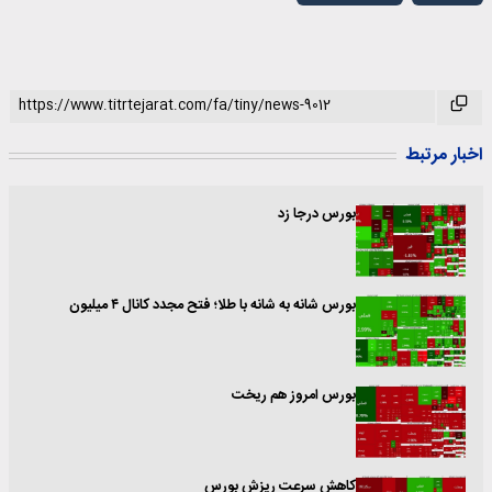
اخبار مرتبط
بورس درجا زد
بورس شانه به شانه با طلا؛ فتح مجدد کانال ۴ میلیون
بورس امروز هم ریخت
کاهش سرعت ریزش بورس