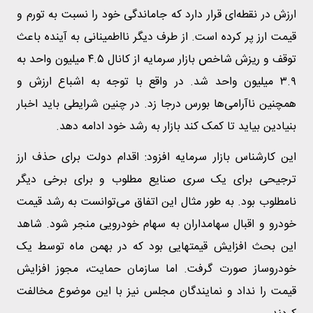
ارزش در نقطه‌ای قرار دارد که جاماندگی خود را نسبت به تورم و
قیمت ارز پر کرده است. از طرف دیگر نااطمینانی به آینده باعث
توقف و ریزش شاخص بازار سرمایه از کانال ۴.۵ میلیون واحد به
۳.۹ میلیون واحد شد. در واقع با توجه به اشباع ارزش و
همچنین ناآرامی‌ها بورس درجا زد. در چنین شرایطی باید اخبار
بنیادین بیاید تا کمک کند بازار به رشد خود ادامه دهد.
این کارشناس بازار سرمایه افزود: اقدام دولت برای حذف ارز
ترجیحی برای یک سری صنایع مطلوب و برای برخی دیگر
نامطلوب بود. به طور مثال این اتفاق می‌توانست به رشد قیمت
خودرو و اقبال سهامداران به سهام خودرویی منجر شود. شاهد
این بحث افزایش قیمتهایی بود که در بهمن ماه توسط یک
خودروساز صورت گرفت. اما سازمان حمایت، مجوز افزایش
قیمت را نداد و نمایندگان مجلس نیز با این موضوع مخالفت