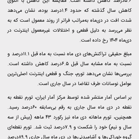
۵.۶درصد کاهش داشته است. مقایسه این کاهش با الگوی
کاهش سال گذشته که حدود ۱.۴درصد بوده، نشان می‌دهد
شدت افت در دی‌ماه به‌مراتب فراتر از روند معمول است که به
نظر می‌رسد به دلیل قطعی و اختلالات غیرمعمول اینترنت در
دی‌ماه ۱۴۰۴ رخ داده است.
مبلغ حقیقی تراکنش‌های دی ماه نسبت به ماه قبل ۱۱.۱درصد و
نسبت به ماه مشابه سال قبل ۶.۵درصد کاهش داشته است.
بررسی‌ها نشان می‌دهد تورم، جنگ و قطعی اینترنت اصلی‌ترین
عوامل نوسانات طرف تقاضا در سال جاری است.
بر اساس آمار منتشر شده توسط مرکز آمار ایران، تورم نقطه به
نقطه در دی ماه سال جاری به رقم بی‌سابقه ۶۰درصد رسید.
همچنین، تورم ماهانه دی ماه نیز رکورد ۴۳ ماهه (بیش از سه
سال و نیم) خود را شکست و ۷.۹درصد ثبت شد. تورم نقطه‌ای
گروه خوراکی‌ها و آشامیدنی‌ها در دی ماه سال جاری ۸۹.۹درصد