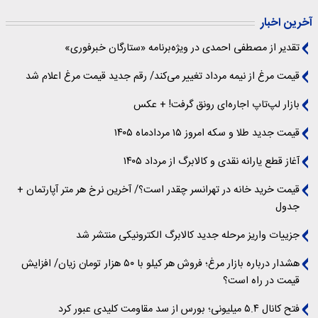
آخرین اخبار
تقدیر از مصطفی احمدی در ویژه‌برنامه «ستارگان خبرفوری»
قیمت مرغ از نیمه مرداد تغییر می‌کند/ رقم جدید قیمت مرغ اعلام شد
بازار لپ‌تاپ اجاره‌ای رونق گرفت! + عکس
قیمت جدید طلا و سکه امروز ۱۵ مردادماه ۱۴۰۵
آغاز قطع یارانه نقدی و کالابرگ از مرداد ۱۴۰۵
قیمت خرید خانه در تهرانسر چقدر است؟/ آخرین نرخ هر متر آپارتمان +
جدول
جزییات واریز مرحله جدید کالابرگ الکترونیکی منتشر شد
هشدار درباره بازار مرغ؛ فروش هر کیلو با ۵۰ هزار تومان زیان/ افزایش
قیمت در راه است؟
فتح کانال ۵.۴ میلیونی؛ بورس از سد مقاومت کلیدی عبور کرد