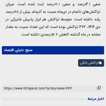
منفی ۴.۱درصد و منفی ۱۱.۱درصد ثبت شده است. میزان
تراکنش‌های ناتمام در دی‌ماه نسبت به آذرماه، بیش از ۸۸درصد
رشد داشته است. متوسط تراکنش هر ابزار پذیرش شاپرکی در
دی ۱۴۰۴، ۳۷۲ تراکنش بوده است که این تعداد نسبت به مقدار
مشابه در ماه گذشته کاهش ۵.۷درصدی داشته است.
منبع:
دنیای اقتصاد
تراکنش بانکی
اخبار مرتبط