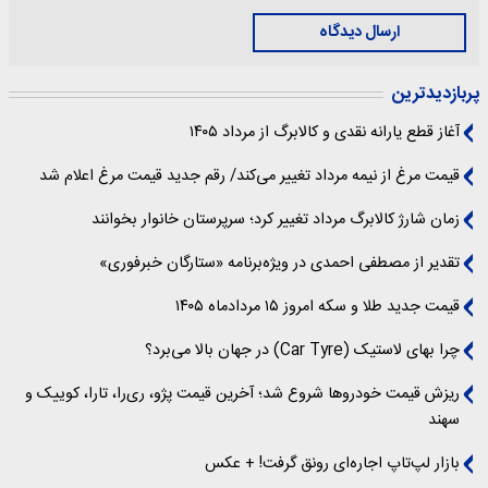
ارسال دیدگاه
پربازدیدترین
آغاز قطع یارانه نقدی و کالابرگ از مرداد ۱۴۰۵
قیمت مرغ از نیمه مرداد تغییر می‌کند/ رقم جدید قیمت مرغ اعلام شد
زمان شارژ کالابرگ مرداد تغییر کرد؛ سرپرستان خانوار بخوانند
تقدیر از مصطفی احمدی در ویژه‌برنامه «ستارگان خبرفوری»
قیمت جدید طلا و سکه امروز ۱۵ مردادماه ۱۴۰۵
چرا بهای لاستیک (Car Tyre) در جهان بالا می‌برد؟
ریزش قیمت خودروها شروع شد؛ آخرین قیمت پژو، ری‌را، تارا، کوییک و
سهند
بازار لپ‌تاپ اجاره‌ای رونق گرفت! + عکس