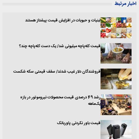
اخبار مرتبط
لبنیات و حبوبات در افزایش قیمت پیشتاز هستند
قیمت کله‌پاچه میلیونی شد/ یک دست کله‌پاچه چند؟
فروشندگان دلار غیب شدند/ سقف قیمتی سکه شکست
رشد 49 درصدی قیمت محصولات نیروموتور در بازه
یک‌ماهه
قیمت باور نکردنی پاوربانک