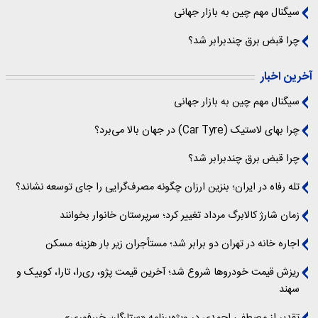
سیگنال‌ مهم چین به بازار جهانی
چرا قبض برق چندبرابر شد؟
آخرین اخبار
سیگنال‌ مهم چین به بازار جهانی
چرا بهای لاستیک (Car Tyre) در جهان بالا می‌برد؟
چرا قبض برق چندبرابر شد؟
تله رفاه در ایران؛ بنزین ارزان چگونه مصرف‌گرایی را جای توسعه نشاند؟
زمان شارژ کالابرگ مرداد تغییر کرد؛ سرپرستان خانوار بخوانند
اجاره خانه در تهران دو برابر شد؛ مستأجران زیر بار هزینه مسکن
ریزش قیمت خودروها شروع شد؛ آخرین قیمت پژو، ری‌را، تارا، کوییک و
سهند