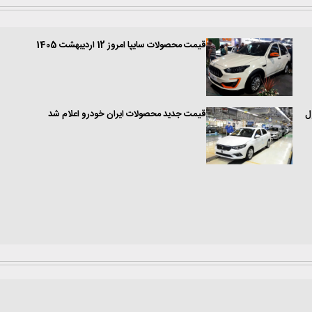
قیمت محصولات سایپا امروز 12 اردیبهشت 1405
قیمت جدید محصولات ایران خودرو اعلام شد