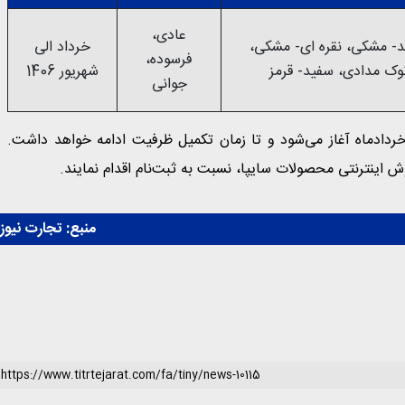
عادی،
- مشکی، نقره ای- مشکی،
خرداد الی
فرسوده،
وک مدادی، سفید- قرمز
شهریور 1406
جوانی
‌نام در این طرح فروش از ساعت 10 صبح روز یکشنبه 17 خردادماه آغاز می‌شود و تا زمان تکمیل ظرفیت ادامه خواهد داشت.
ش اینترنتی محصولات سایپا، نسبت به ثبت‌نام اقدام نمایند.
منبع:
تجارت نیوز