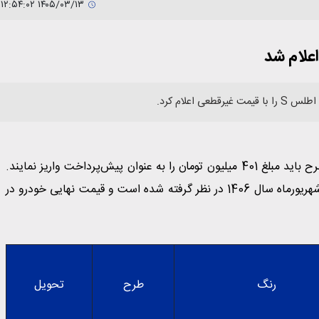
۱۴۰۵/۰۳/۱۳ ۱۲:۵۴:۰۲
علام کرد.
بر اساس بخشنامه منتشر شده، متقاضیان برای شرکت در این طرح باید مبلغ 401 میلیون تومان را به عنوان پیش‌پرداخت واریز نمایند.
موعد تحویل خودروهای ثبت‌نامی در این بخشنامه، خرداد الی شهریورماه سال 1406 در نظر گرفته شده است و قیمت نهایی خودرو در
رنگ
طرح
تحویل