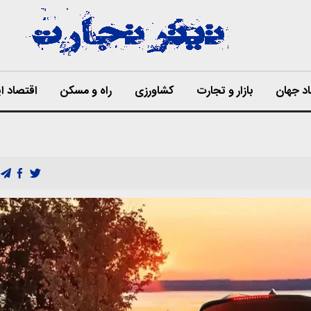
د جهان
بازار و تجارت
کشاورزی
راه و مسکن
اقتصاد ای