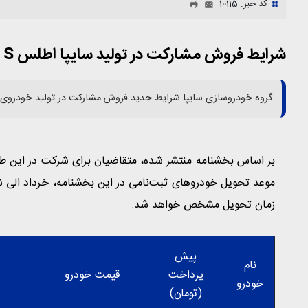
کد خبر: 10115
شرایط فروش مشارکت در تولید سایپا اطلس S اعلام شد
گروه خودروسازی سایپا شرایط جدید فروش مشارکت در تولید خودروی اطلس S را با قیمت غیرقطعی ا
زمان تحویل مشخص خواهد شد.
پیش
نام
پرداخت
قیمت خودرو
خودرو
(تومان)