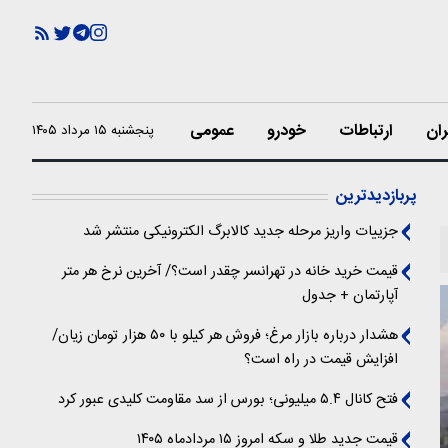
ران
ارتباطات
خودرو
عمومی
پنجشنبه ۱۵ مرداد ۱۴۰۵
پربازدیدترین
جزییات واریز مرحله جدید کالابرگ الکترونیکی منتشر شد
قیمت خرید خانه در تهرانسر چقدر است؟/ آخرین نرخ هر متر
آپارتمان + جدول
هشدار درباره بازار مرغ؛ فروش هر کیلو با ۵۰ هزار تومان زیان/
افزایش قیمت در راه است؟
فتح کانال ۵.۴ میلیونی؛ بورس از سد مقاومت کلیدی عبور کرد
قیمت جدید طلا و سکه امروز ۱۵ مردادماه ۱۴۰۵