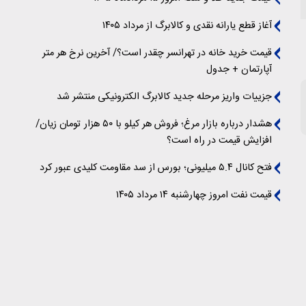
آغاز قطع یارانه نقدی و کالابرگ از مرداد ۱۴۰۵
قیمت خرید خانه در تهرانسر چقدر است؟/ آخرین نرخ هر متر
آپارتمان + جدول
جزییات واریز مرحله جدید کالابرگ الکترونیکی منتشر شد
هشدار درباره بازار مرغ؛ فروش هر کیلو با ۵۰ هزار تومان زیان/
افزایش قیمت در راه است؟
فتح کانال ۵.۴ میلیونی؛ بورس از سد مقاومت کلیدی عبور کرد
قیمت نفت امروز چهارشنبه ۱۴ مرداد ۱۴۰۵