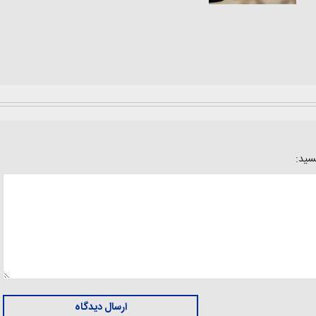
یسید:
ارسال دیدگاه