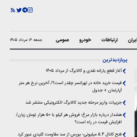
یران
ارتباطات
خودرو
عمومی
جمعه ۱۶ مرداد ۱۴۰۵
پربازدیدترین
آغاز قطع یارانه نقدی و کالابرگ از مرداد ۱۴۰۵
قیمت خرید خانه در تهرانسر چقدر است؟/ آخرین نرخ هر متر
آپارتمان + جدول
جزییات واریز مرحله جدید کالابرگ الکترونیکی منتشر شد
هشدار درباره بازار مرغ؛ فروش هر کیلو با ۵۰ هزار تومان زیان/
افزایش قیمت در راه است؟
فتح کانال ۵.۴ میلیونی؛ بورس از سد مقاومت کلیدی عبور کرد