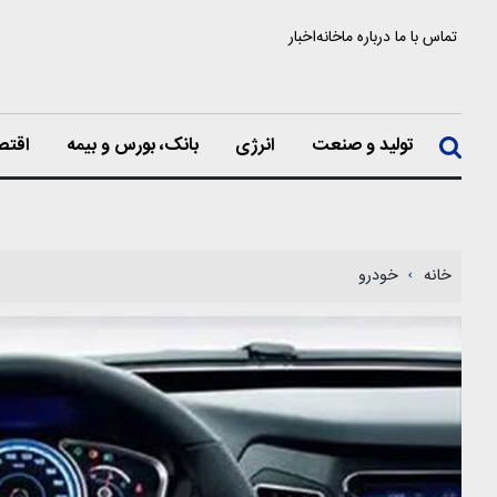
تماس با ما
درباره ما
خانه
اخبار
تولید و صنعت
انرژی
بانک، بورس و بیمه
اقتص
خانه
خودرو