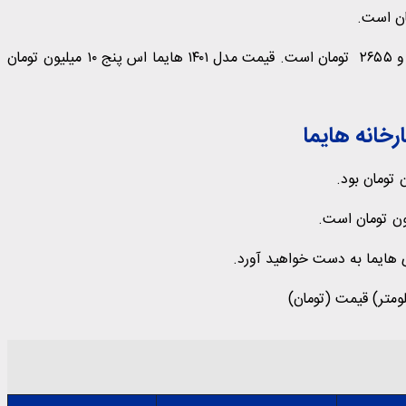
هایما S۵ هم با رشد ۱۵ میلیونی نسبت به هفته پیش ۱ میلیارد و ۲۶۵۵ تومان است. قیمت مدل ۱۴۰۱ هایما اس پنج ۱۰ میلیون تومان
خانه هایما
 هایما به دست خواهید آورد.​
ومتر) قیمت (تومان)