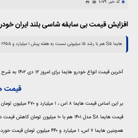
کد خبر: 1079
افزایش قیمت بی سابقه شاسی بلند ایران خودر
هایما S۵ هم با رشد ۱۵ میلیونی نسبت به هفته پیش ۱ میلیارد و ۲۶۵۵ تومان است. قیمت مدل ۱۴۰۱ هایما اس پنج ۱۰ میلیون تومان ارزان شد.
آخرین قیمت انواع خودرو هایما برای امروز ۱۲ دی ۱۴۰۲ به شرح زیر است.
قیمت های
بر این اساس قیمت هایما ۸ اس ، ۱ میلیارد و ۶۷۰ میلیون تومان است این خودرو در یک هفته اخیر ۱۰ میلیون گران شده است.
قیمت هایما S۸ مدل ۱۴۰۱ هم با ۱۰ میلیون تومان کاهش قیمت داشت و ۱ میلیارد و ۶۲۰ میلیون تومان شد.
همچنین هایما ۷ اس، ۱ میلیارد و ۴۴۰ میلیون تومان قیمت خورده است که رشد ۴۵ میلیونی دارد.