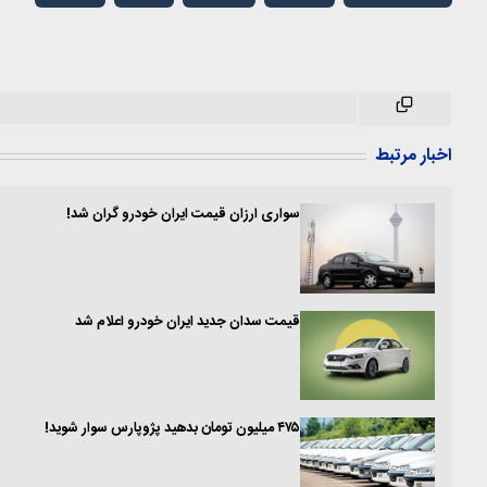
اخبار مرتبط
سواری ارزان قیمت ایران خودرو گران شد!
قیمت سدان جدید ایران خودرو اعلام شد
۴۷۵ میلیون تومان بدهید پژوپارس سوار شوید!