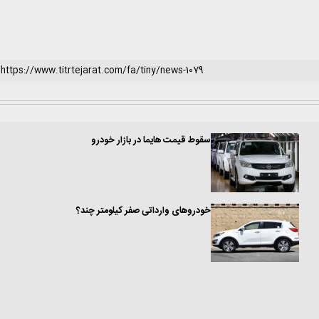
سقوط قیمت هایما در بازار خودرو
خودروهای وارداتی صفر کیلومتر چند؟