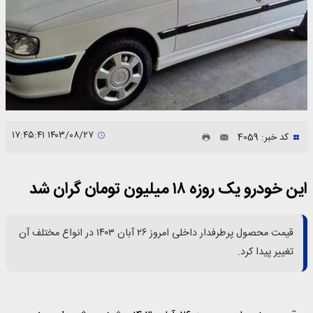
۱۴۰۳/۰۸/۲۷ ۱۷:۴۵:۴۱
کد خبر: 4059
این خودرو یک روزه ۱۸ میلیون تومان گران شد
قیمت محصول پرطرفدار داخلی امروز ۲۶ آبان ۱۴۰۳ در انواع مختلف آن
تغییر پیدا کرد.