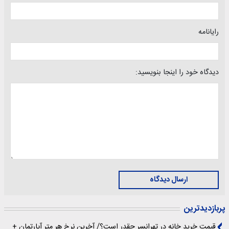
رایانامه
دیدگاه خود را اینجا بنویسید:
ارسال دیدگاه
پربازدیدترین
قیمت خرید خانه در تهرانسر چقدر است؟/ آخرین نرخ هر متر آپارتمان +