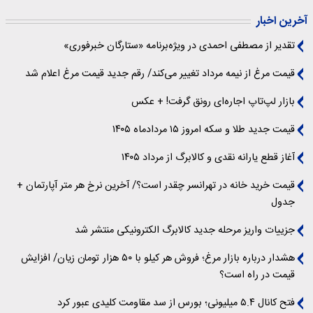
آخرین اخبار
تقدیر از مصطفی احمدی در ویژه‌برنامه «ستارگان خبرفوری»
قیمت مرغ از نیمه مرداد تغییر می‌کند/ رقم جدید قیمت مرغ اعلام شد
بازار لپ‌تاپ اجاره‌ای رونق گرفت! + عکس
قیمت جدید طلا و سکه امروز ۱۵ مردادماه ۱۴۰۵
آغاز قطع یارانه نقدی و کالابرگ از مرداد ۱۴۰۵
قیمت خرید خانه در تهرانسر چقدر است؟/ آخرین نرخ هر متر آپارتمان +
جدول
جزییات واریز مرحله جدید کالابرگ الکترونیکی منتشر شد
هشدار درباره بازار مرغ؛ فروش هر کیلو با ۵۰ هزار تومان زیان/ افزایش
قیمت در راه است؟
فتح کانال ۵.۴ میلیونی؛ بورس از سد مقاومت کلیدی عبور کرد