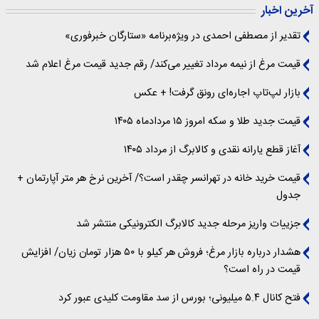
آخرین اخبار
تقدیر از مصطفی احمدی در ویژه‌برنامه «ستارگان خبرفوری»
قیمت مرغ از نیمه مرداد تغییر می‌کند/ رقم جدید قیمت مرغ اعلام شد
بازار لپ‌تاپ اجاره‌ای رونق گرفت! + عکس
قیمت جدید طلا و سکه امروز ۱۵ مردادماه ۱۴۰۵
آغاز قطع یارانه نقدی و کالابرگ از مرداد ۱۴۰۵
قیمت خرید خانه در تهرانسر چقدر است؟/ آخرین نرخ هر متر آپارتمان +
جدول
جزییات واریز مرحله جدید کالابرگ الکترونیکی منتشر شد
هشدار درباره بازار مرغ؛ فروش هر کیلو با ۵۰ هزار تومان زیان/ افزایش
قیمت در راه است؟
فتح کانال ۵.۴ میلیونی؛ بورس از سد مقاومت کلیدی عبور کرد