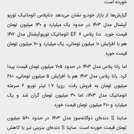
خورده است.
گزارش‌ها از بازار خودرو نشان می‌دهد دناپلاس اتوماتیک توربو
آپشنال مدل ۱۴۰۳ در حدود یک میلیارد و ۱۳۰ میلیون تومان
قیمت خورد. دنا پلاس EF ۷ اتوماتیک توربوآپشنال مدل ۱۴۰۲
هم با افزایش ۱۰ میلیون تومانی، یک میلیارد و ۷۰ میلیون تومان
قیمت خورد.
اما رانا پلاس مدل ۱۴۰۳ در حدود ۷۰۵ میلیون تومان قیمت پیدا
کرد. رانا پلاس مدل ۱۴۰۲ هم با افزایش ۵ میلیون تومانی، ۶۸۰
میلیون تومان به فروش رفت. ری‌را ۱.۷ لیتر توربو ۶ سرعته
اتوماتیک مدل ۱۴۰۳، اما ۳۰ میلیون تومان گران شد و یک
میلیارد و ۶۱۰ میلیون تومان قیمت خورد.
ساینا S دنده‌ای دوگانه‌سوز مدل ۱۴۰۳ در حدود ۵۶۰ میلیون
تومان قیمت خورده است. ساینا S دنده‌ای بنزینی نیز با کاهش