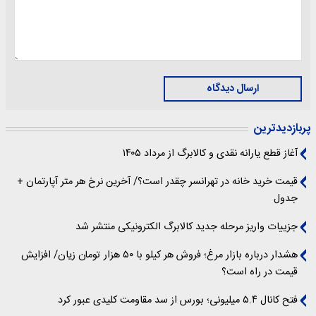
ارسال دیدگاه
پربازدیدترین
آغاز قطع یارانه نقدی و کالابرگ از مرداد ۱۴۰۵
قیمت خرید خانه در تهرانسر چقدر است؟/ آخرین نرخ هر متر آپارتمان +
جدول
جزییات واریز مرحله جدید کالابرگ الکترونیکی منتشر شد
هشدار درباره بازار مرغ؛ فروش هر کیلو با ۵۰ هزار تومان زیان/ افزایش
قیمت در راه است؟
فتح کانال ۵.۴ میلیونی؛ بورس از سد مقاومت کلیدی عبور کرد