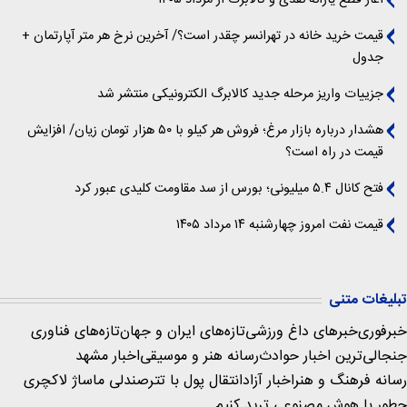
قیمت خرید خانه در تهرانسر چقدر است؟/ آخرین نرخ هر متر آپارتمان +
جدول
جزییات واریز مرحله جدید کالابرگ الکترونیکی منتشر شد
هشدار درباره بازار مرغ؛ فروش هر کیلو با ۵۰ هزار تومان زیان/ افزایش
قیمت در راه است؟
فتح کانال ۵.۴ میلیونی؛ بورس از سد مقاومت کلیدی عبور کرد
قیمت نفت امروز چهارشنبه ۱۴ مرداد ۱۴۰۵
تبلیغات متنی
خبرفوری
خبرهای داغ ورزشی
تازه‌های ایران و جهان
تازه‌های فناوری
جنجالی‌ترین اخبار حوادث
رسانه هنر و موسیقی
اخبار مشهد
رسانه فرهنگ و هنر
اخبار آزاد
انتقال پول با تتر
صندلی ماساژ لاکچری
چطور با هوش مصنوعی ترید کنیم