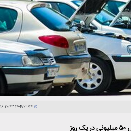
۱۴۰۴/۰۲/۱۴ ۱۶:۲۰:۴۳
وز