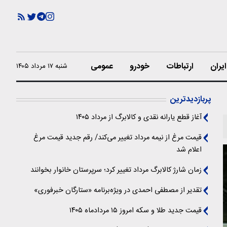
یران
ارتباطات
خودرو
عمومی
شنبه ۱۷ مرداد ۱۴۰۵
پربازدیدترین
آغاز قطع یارانه نقدی و کالابرگ از مرداد ۱۴۰۵
قیمت مرغ از نیمه مرداد تغییر می‌کند/ رقم جدید قیمت مرغ
اعلام شد
زمان شارژ کالابرگ مرداد تغییر کرد؛ سرپرستان خانوار بخوانند
تقدیر از مصطفی احمدی در ویژه‌برنامه «ستارگان خبرفوری»
قیمت جدید طلا و سکه امروز ۱۵ مردادماه ۱۴۰۵