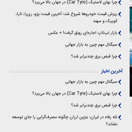
چرا بهای لاستیک (Car Tyre) در جهان بالا می‌برد؟
ریزش قیمت خودروها شروع شد؛ آخرین قیمت پژو، ری‌را، تارا،
کوییک و سهند
بازار لپ‌تاپ اجاره‌ای رونق گرفت! + عکس
سیگنال‌ مهم چین به بازار جهانی
چرا قبض برق چندبرابر شد؟
آخرین اخبار
سیگنال‌ مهم چین به بازار جهانی
چرا بهای لاستیک (Car Tyre) در جهان بالا می‌برد؟
چرا قبض برق چندبرابر شد؟
تله رفاه در ایران؛ بنزین ارزان چگونه مصرف‌گرایی را جای توسعه
نشاند؟