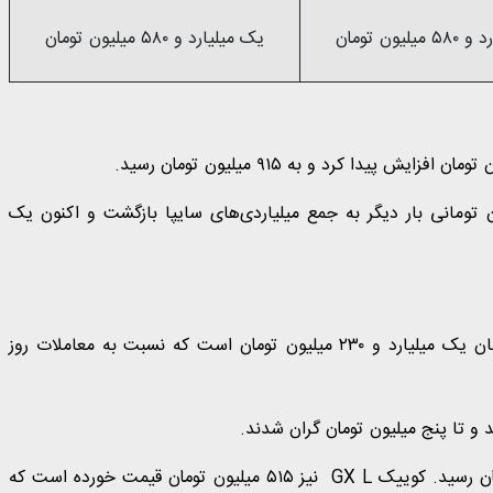
لیون تومان
یک میلیارد و ۵۸۰ میلیون تومان
ت دیگر سواری سایپا نیز با رشد قیمت ۲۰ میلیون تومانی بار دیگر به جمع میلیاردی‌های سایپا بازگشت و اکنون یک
قیمت شاهین پلاس، گران‌ترین سدان سایپا، از سوی فروشندگان یک میلیارد و ۲۳۰ میلیون تومان است که نسبت به معاملات روز
د و تا پنج میلیون تومان گران شدند.
قیمت ساینا S بنزینی با صعود پنج میلیونی به ۵۱۰ میلیون تومان رسید. کوییک GX L نیز ۵۱۵ میلیون تومان قیمت خورده است که