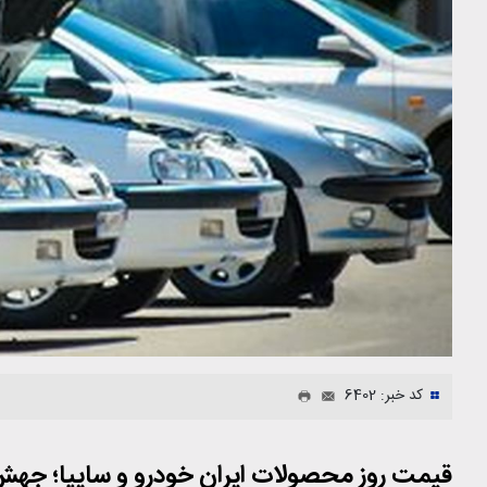
کد خبر: 6402
قیمت روز محصولات ایران خودرو و سایپا؛ جهش ۵۰ میلیونی در یک ر