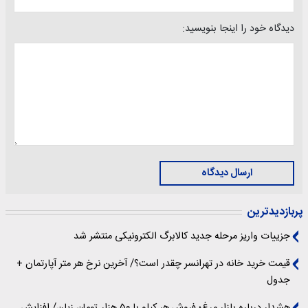
دیدگاه خود را اینجا بنویسید:
ارسال دیدگاه
پربازدیدترین
جزییات واریز مرحله جدید کالابرگ الکترونیکی منتشر شد
قیمت خرید خانه در تهرانسر چقدر است؟/ آخرین نرخ هر متر آپارتمان +
جدول
هشدار درباره بازار مرغ؛ فروش هر کیلو با ۵۰ هزار تومان زیان/ افزایش