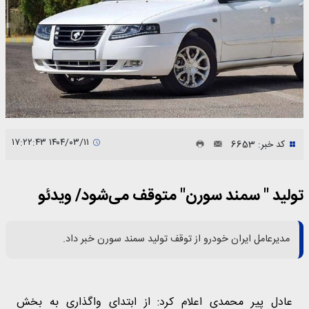
۱۴۰۴/۰۳/۱۱ ۱۷:۲۲:۴۳
کد خبر: 6653
تولید " سمند سورن" متوقف می‌شود​/ ویدئو
مدیرعامل ایران خودرو از توقف تولید سمند سورن خبر داد.
عادل پیر محمدی اعلام کرد: از ابتدای واگذاری به بخش