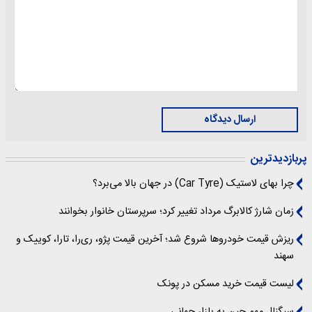
ارسال دیدگاه
پربازدیدترین
چرا بهای لاستیک (Car Tyre) در جهان بالا می‌برد؟
زمان شارژ کالابرگ مرداد تغییر کرد؛ سرپرستان خانوار بخوانند
ریزش قیمت خودروها شروع شد؛ آخرین قیمت پژو، ری‌را، تارا، کوییک و
سهند
لیست قیمت خرید مسکن در پونک
سیگنال‌ مهم چین به بازار جهانی