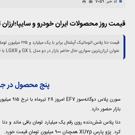
کد خبر: 7059
قیمت روز محصولات ایران خودرو و سایپا؛ارزان ت
قیمت دنا پلاس اتومات
عنوان ارزان‌ترین سواری حال حاضر بازار در دو مدل GX L و LGXR با قیمت ۵۲۰ و ۵۳۰ میلیون تومان به فروش می‌رسد.
پنج محصول در جم
بازار حضور دارد.
کرد. پژو پارس XU7p همچنان ۹۰۰ میلیون تومان قیمت خورد.