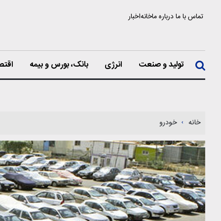
تماس با ما
درباره ما
خانه
اخبار
تولید و صنعت
انرژی
بانک، بورس و بیمه
اقتص
خانه
خودرو