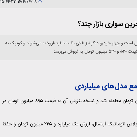
۱۴۰۴/۰۴/۲۸ ۱۵:۴۴:۳۳
رین سواری بازار چند؟
یک آپشنال برابر با یک میلیارد و ۲۲۵ میلیون تومان است و چهار خودرو دیگر نیز بالای یک میلیارد فروخته می‌شوند و کوییک به
ع مدل‌های میلیاردی
سورن پلاس دوگانه‌سوز EF7 امروز 28 تیرماه با نرخ ۹۱۵ میلیون تومان معامله شد و نسخه بنزینی آن به قیمت ۸۹۵ میلیون تومان در
دنا پلاس شش‌دنده روی رقم یک میلیارد تومان باقی ماند و دنا پلاس اتوماتیک آپشنال، ارزش یک میلیارد و ۲۲۵ میلیون تومان را حفظ