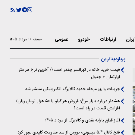
یران
ارتباطات
خودرو
عمومی
جمعه ۱۶ مرداد ۱۴۰۵
پربازدیدترین
قیمت خرید خانه در تهرانسر چقدر است؟/ آخرین نرخ هر متر
آپارتمان + جدول
جزییات واریز مرحله جدید کالابرگ الکترونیکی منتشر شد
هشدار درباره بازار مرغ؛ فروش هر کیلو با ۵۰ هزار تومان زیان/
افزایش قیمت در راه است؟
آغاز قطع یارانه نقدی و کالابرگ از مرداد ۱۴۰۵
فتح کانال ۵.۴ میلیونی؛ بورس از سد مقاومت کلیدی عبور کرد