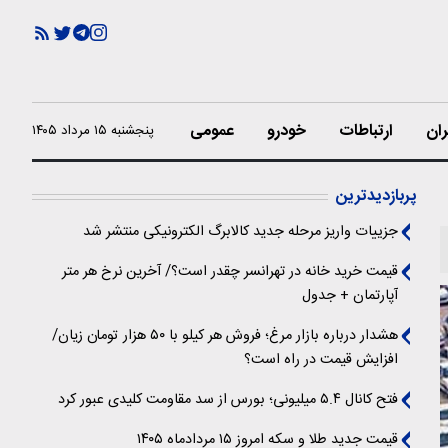
ران
ارتباطات
خودرو
عمومی
پنجشنبه ۱۵ مرداد ۱۴۰۵
پربازدیدترین
جزییات واریز مرحله جدید کالابرگ الکترونیکی منتشر شد
قیمت خرید خانه در تهرانسر چقدر است؟/ آخرین نرخ هر متر
آپارتمان + جدول
هشدار درباره بازار مرغ؛ فروش هر کیلو با ۵۰ هزار تومان زیان/
افزایش قیمت در راه است؟
فتح کانال ۵.۴ میلیونی؛ بورس از سد مقاومت کلیدی عبور کرد
قیمت جدید طلا و سکه امروز ۱۵ مردادماه ۱۴۰۵