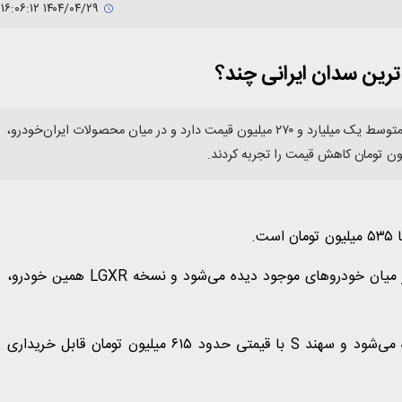
۱۴۰۴/۰۴/۲۹ ۱۶:۰۶:۱۲
ترین سدان ایرانی چند؟
شاهین پلاس که گران‌ترین سدان ایرانی بازار محسوب می‌شود، به‌طور متوسط یک میلیارد و ۲۷۰ میلیون قیمت دارد و در میان محصولات ایران‌خودرو،
کوییک GX L دنده‌ای نیز با قیمتی معادل ۵۲۰ میلیون تومان در میان خودروهای موجود دیده می‌شود و نسخه LGXR همین خودرو،
اطلس هم‌اکنون با برچسب ۶۳۵ میلیون تومان در بازار مشاهده می‌شود و سهند S با قیمتی حدود ۶۱۵ میلیون تومان قابل خریداری