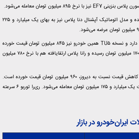
دنا پلاس شش‌دنده همچنان یک میلیارد تومان قیمت‌گذاری شده و مدل اتوماتیک آپشنال دنا پلاس نیز به بهای یک میلیارد و ۲۲۵
همچنین پژو ۲۰۷ با موتور TU۳ در بازار ۷۶۰ میلیون تومان ارزش دارد و نسخه TU۵ همین خودرو نیز ۸۴۵ میلیون تومان قیمت خورده
است. قیمت پژو ۲۰۷ اتوماتیک سقف‌شیشه‌ای به یک میلیارد و ۱۷۰ میلیون تومان رسیده و رانا پلاس ارتقایافته هم با نرخ ۷۸۰ میلیون
در همین راستا، تارا دنده‌ای V۱ پلاس امروز با 10 میلیون تومان کاهش قیمت نسبت به دیروز، ۹۶۰ میلیون تومان قیمت خورده است.
تارا اتوماتیک V۴ نیز 15 میلیون تومان ارزان شد و اکنون با قیمت یک میلیارد و ۱۷۵ میلیون تومان معامله می‌شود. ری‌را توربو ۶ سرعته
ایران‌خودرو در بازار