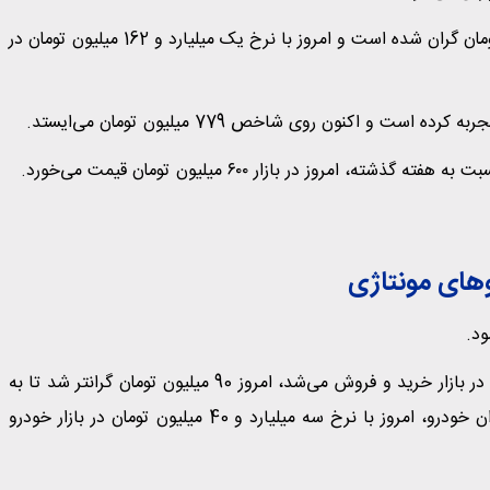
بر این اساس، تارا V4 اتوماتیک در چند روز گذشته 10 میلیون تومان گران شده است و امروز با نرخ یک میلیارد و 162 میلیون تومان در
وهای مونتاژی
د.
آریزو 8 که تا روز گذشته با نرخ دو میلیارد و 950 میلیون تومان در بازار خرید و فروش می‌شد، امروز 90 میلیون تومان گرانتر شد تا به
جمع خودروهای سه میلیاردی بپیوندد. این سدان رده بالا مدیران خودرو، امروز با نرخ سه میلیارد و 40 میلیون تومان در بازار خودرو