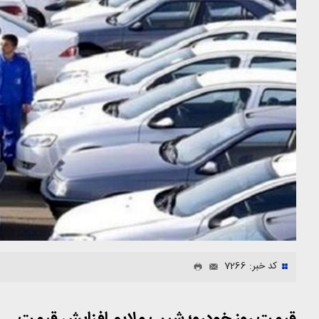
کد خبر: 7266