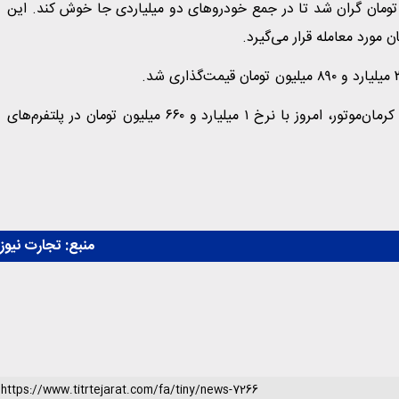
، کراس‌اوور محبوب گروه بهمن، امروز 30 میلیون تومان گران شد تا در جمع خودروهای دو میلیاردی جا خوش کند. این
همچنین کی‌ام‌سی SR3، جایگزین جک S3 در سبد محصولات کرمان‌موتور، امروز با نرخ ۱ میلیارد و ۶۶۰ میلیون تومان در پلتفرم‌های
منبع:
تجارت نیوز