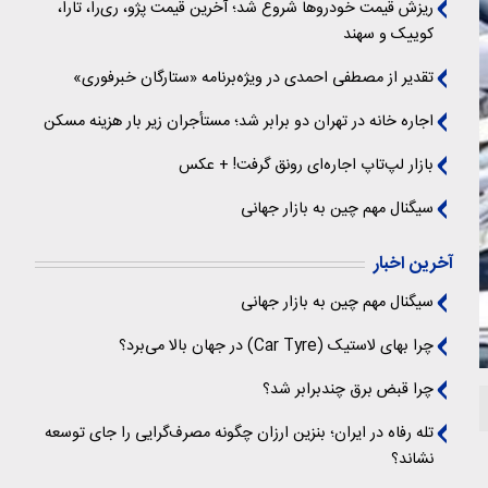
ریزش قیمت خودروها شروع شد؛ آخرین قیمت پژو، ری‌را، تارا،
کوییک و سهند
تقدیر از مصطفی احمدی در ویژه‌برنامه «ستارگان خبرفوری»
اجاره خانه در تهران دو برابر شد؛ مستأجران زیر بار هزینه مسکن
بازار لپ‌تاپ اجاره‌ای رونق گرفت! + عکس
سیگنال‌ مهم چین به بازار جهانی
آخرین اخبار
سیگنال‌ مهم چین به بازار جهانی
چرا بهای لاستیک (Car Tyre) در جهان بالا می‌برد؟
چرا قبض برق چندبرابر شد؟
تله رفاه در ایران؛ بنزین ارزان چگونه مصرف‌گرایی را جای توسعه
نشاند؟