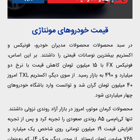
قیمت خودروهای مونتاژی
در سبد محصولات محصولات مدیران خودرو، فونیکس و
اکستریم بیشترین نوسانات قیمتی را داشتند. بر این اساس،
فونیکس FX با 15 میلیون تومان کاهش قیمت با نرخ دو
میلیارد و 490 به بازار رسید. از سوی دیگر، اکستریم TXL امروز
40 میلیون تومان گران شد و توانست وارد باشگاه خودروهای
چهار میلیاردی شود.
محصولات کرمان موتور، امروز در بازار آزاد روندی نزولی داشتند.
تنها کی‌ام‌سی A5 روندی صعودی را تجربه کرد و پس از تجربه
افزایش قیمت 19 میلیون تومانی روی شاخص یک میلیارد و
765 میلیون تومان ایستاد. از سوی دیگر، جک J4 که به‌عنوان