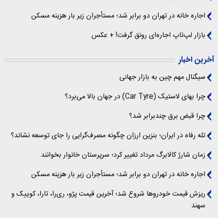
اجاره خانه در تهران دو برابر شد؛ مستأجران زیر بار هزینه مسکن
بازار لپ‌تاپ اجاره‌ای رونق گرفت! + عکس
آخرین اخبار
سیگنال‌ مهم چین به بازار جهانی
چرا بهای لاستیک (Car Tyre) در جهان بالا می‌برد؟
چرا قبض برق چندبرابر شد؟
تله رفاه در ایران؛ بنزین ارزان چگونه مصرف‌گرایی را جای توسعه نشاند؟
زمان شارژ کالابرگ مرداد تغییر کرد؛ سرپرستان خانوار بخوانند
اجاره خانه در تهران دو برابر شد؛ مستأجران زیر بار هزینه مسکن
ریزش قیمت خودروها شروع شد؛ آخرین قیمت پژو، ری‌را، تارا، کوییک و
سهند