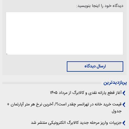
دیدگاه خود را اینجا بنویسید:
ارسال دیدگاه
پربازدیدترین
آغاز قطع یارانه نقدی و کالابرگ از مرداد ۱۴۰۵
قیمت خرید خانه در تهرانسر چقدر است؟/ آخرین نرخ هر متر آپارتمان +
جدول
جزییات واریز مرحله جدید کالابرگ الکترونیکی منتشر شد