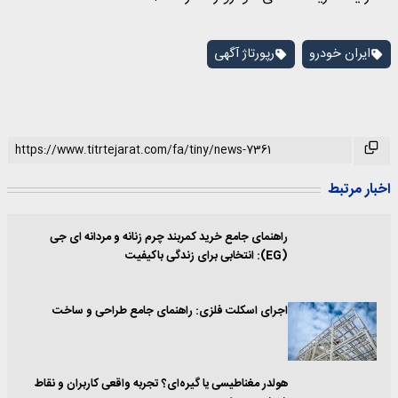
ایران خودرو
رپورتاژ آگهی
اخبار مرتبط
راهنمای جامع خرید کمربند چرم زنانه و مردانه ای جی
(EG): انتخابی برای زندگی باکیفیت
اجرای اسکلت فلزی: راهنمای جامع طراحی و ساخت
هولدر مغناطیسی یا گیره‌ای؟ تجربه واقعی کاربران و نقاط