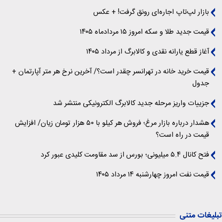
بازار لپ‌تاپ اجاره‌ای رونق گرفت! + عکس
قیمت جدید طلا و سکه امروز ۱۵ مردادماه ۱۴۰۵
آغاز قطع یارانه نقدی و کالابرگ از مرداد ۱۴۰۵
قیمت خرید خانه در تهرانسر چقدر است؟/ آخرین نرخ هر متر آپارتمان +
جدول
جزییات واریز مرحله جدید کالابرگ الکترونیکی منتشر شد
هشدار درباره بازار مرغ؛ فروش هر کیلو با ۵۰ هزار تومان زیان/ افزایش
قیمت در راه است؟
فتح کانال ۵.۴ میلیونی؛ بورس از سد مقاومت کلیدی عبور کرد
قیمت نفت امروز چهارشنبه ۱۴ مرداد ۱۴۰۵
تبلیغات متنی