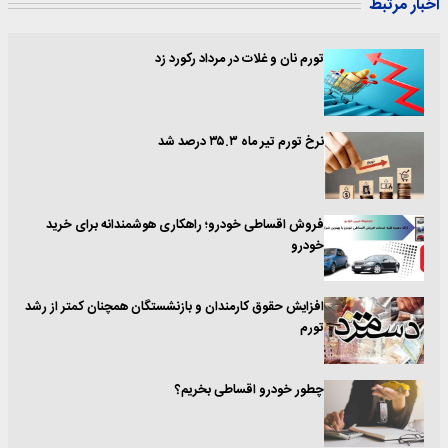
اخبار مرتبط
تورم نان و غلات در مرداد رکورد زد
نرخ تورم تیر ماه ۳۵.۳ درصد شد
فروش اقساطی خودرو؛ راهکاری هوشمندانه برای خرید
خودرو
افزایش حقوق کارمندان و بازنشستگان همچنان کمتر از رشد
تورم
چطور خودرو اقساطی بخریم؟