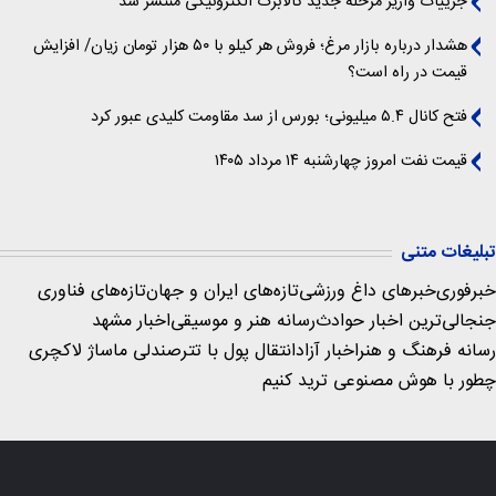
جزییات واریز مرحله جدید کالابرگ الکترونیکی منتشر شد
هشدار درباره بازار مرغ؛ فروش هر کیلو با ۵۰ هزار تومان زیان/ افزایش
قیمت در راه است؟
فتح کانال ۵.۴ میلیونی؛ بورس از سد مقاومت کلیدی عبور کرد
قیمت نفت امروز چهارشنبه ۱۴ مرداد ۱۴۰۵
تبلیغات متنی
خبرفوری
خبرهای داغ ورزشی
تازه‌های ایران و جهان
تازه‌های فناوری
جنجالی‌ترین اخبار حوادث
رسانه هنر و موسیقی
اخبار مشهد
رسانه فرهنگ و هنر
اخبار آزاد
انتقال پول با تتر
صندلی ماساژ لاکچری
چطور با هوش مصنوعی ترید کنیم