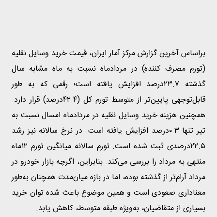
براساس آخرین گزارش مرکز آمار ایران، قیمت خرید وسایل نقلیه
(تورم مصرف کننده) در مردادماه نسبت به ماه مشابه سال
گذشته ‌۲۳.۷درصد افزایش یافته است؛ رقمی که به طور
قابل‌توجهی پایین‌‌‌‌تر از متوسط تورم کل (۴۲.۴درصد) قرار دارد.
همچنین هزینه خرید وسایل نقلیه در مردادماه امسال نسبت به
تیر تنها ۰.۳درصد افزایش یافته است. در نرخ سالانه نیز رشد
۲۲.۵درصدی ثبت شده است. تورم سالانه میانگین تورم ۱۲ماه
منتهی به مرداد را بررسی می‌کند. بنابراین، اگرچه بازار خودرو در
مرداد آرام‌تر از گذشته بوده، اما در بازه میان‌مدت همچنان به‌طور
معناداری صعودی است و همین موضوع باعث شده توان خرید
بسیاری از متقاضیان، به‌ویژه طبقه متوسط، کاهش یابد.