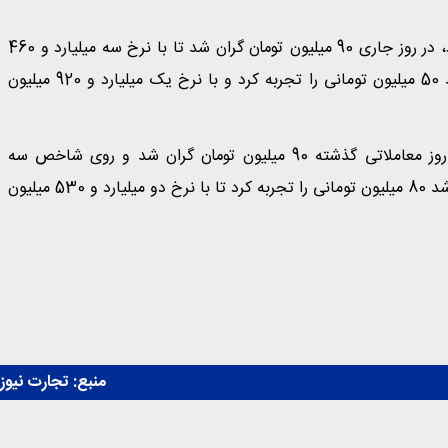
فیدلیتی پرستیژ که در سایت تولیدی بهمن موتور مونتاژ می‌شود، در روز جاری 90 میلیون تومان گران شد تا با نرخ سه میلیارد و 460
میلیون تومان در بازار آزاد عرضه شود. از طرفی، رسپکت 2 رشد 50 میلیون تومانی را تجربه کرد و با نرخ یک میلیارد و 920 میلیون
میان محصولات مونتاژی سایر شرکت‌ها، لوکانو L7 نسبت به روز معاملاتی گذشته 90 میلیون تومان گران شد و روی شاخص سه
میلیارد و 280 میلیون تومان ایستاد. از سوی دیگر، لاماری ایما رشد 80 میلیون تومانی را تجربه کرد تا با نرخ دو میلیارد و 530 میلیون
منبع:
تجارت نیوز