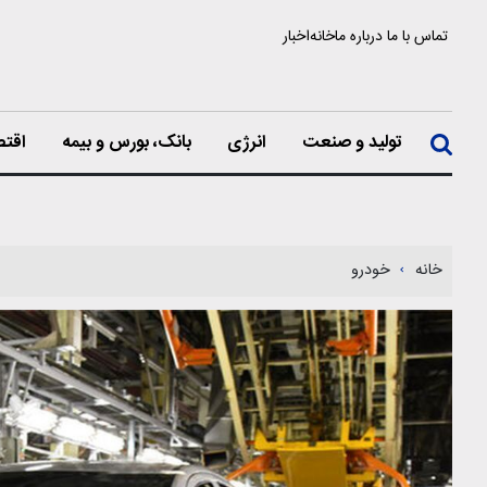
تماس با ما
درباره ما
خانه
اخبار
تولید و صنعت
انرژی
بانک، بورس و بیمه
اقتص
خانه
خودرو