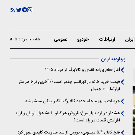
یران
ارتباطات
خودرو
عمومی
شنبه ۱۷ مرداد ۱۴۰۵
پربازدیدترین
آغاز قطع یارانه نقدی و کالابرگ از مرداد ۱۴۰۵
قیمت خرید خانه در تهرانسر چقدر است؟/ آخرین نرخ هر متر
آپارتمان + جدول
جزییات واریز مرحله جدید کالابرگ الکترونیکی منتشر شد
هشدار درباره بازار مرغ؛ فروش هر کیلو با ۵۰ هزار تومان زیان/
افزایش قیمت در راه است؟
فتح کانال ۵.۴ میلیونی؛ بورس از سد مقاومت کلیدی عبور کرد