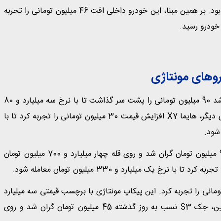
تارا اتوماتیک V4 سرمدار کاهش قیمت میان محصولات داخلی بود. بر همین مبنا، این خودرو داخلی افت 46 میلیون تومانی را تجربه
وهای مونتاژی
میان محصولات مونتاژی خودروسازان داخلی، چانگان CS55 رشد 90 میلیون تومانی را پشت سر گذاشت تا با نرخ سه میلیارد و 80
میلیون تومان وارد باشگاه خودروهای سه میلیاردی شود. از سوی دیگر، هایما X7 افزایش قیمت 30 میلیون تومانی را تجربه کرد تا با
اکستریم TX، محصول مونتاژی مدیران خودرو، در روز جاری 90 میلیون تومان گران شد و روی قله چهار میلیارد و 700 میلیون تومان
 کرمان خودرو، کی‌ام‌سی T9 رشد 90 میلیون تومانی را تجربه کرد. این پیکاپ مونتاژی با برچسب قیمتی سه میلیارد
و 360 میلیون تومان در بنگاه‌های معاملاتی عرضه شد. همچنین، جک S3 نسب به روز گذشته 45 میلیون تومان گران شد و روی