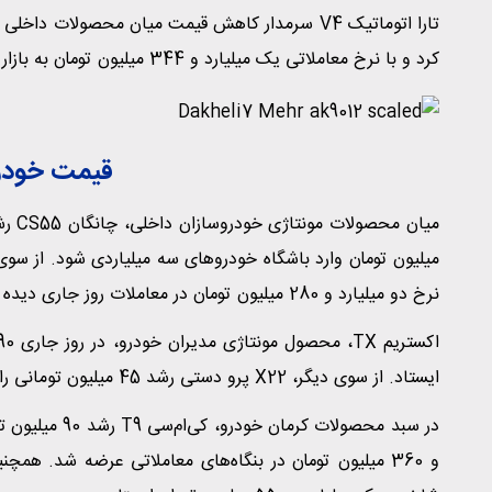
کرد و با نرخ معاملاتی یک میلیارد و 344 میلیون تومان به بازار خودرو رسید.
قیمت خودر
نرخ دو میلیارد و 280 میلیون تومان در معاملات روز جاری دیده شود.
ایستاد. از سوی دیگر، X22 پرو دستی رشد 45 میلیون تومانی را تجربه کرد تا با نرخ یک میلیارد و 330 میلیون تومان معامله شود.
در سبد محصولات