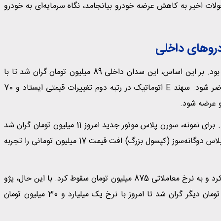
ات اخیر به کاهش عرضه خودرو بیانجامد، نگاه سرمایه‌ای به خودرو
روهای داخلی
شاهین اتوماتیک پلاس سردمدار گرانی میان خودروهای داخلی بود. بر این اساس، این سدان داخلی 89 میلیون تومان گران شد تا با
نرخ یک میلیارد و 400 میلیون تومان در معاملات روز جاری حاضر شود. سهند E اتوماتیک در رتبه دوم تغییرات قیمتی ایستاد و 70
محصولات ایران خودرو تغییرات قیمتی متناقضی را تجربه کردند. برای نمونه، سورن پلاس موتور جدید امروز 11 میلیون تومان گران شد
تا با نرخ 865 میلیون تومان معامله شود. از سوی دیگر، سورن پلاس دوگانه‌سوز (کپسول بزرگ) افت قیمت 17 میلیون تومانی را تجربه
پژو 207 با موتور TU3 افت قیمت 45 میلیون تومانی را تجربه کرد و به نرخ معاملاتی 875 میلیون تومان سقوط کرد. با این حال، پژو
207 دنده‌ای هیدرولیک در ادامه روند صعودی خود 15 میلیون تومان دیگر گران شد تا امروز با نرخ یک میلیارد و 30 میلیون تومان