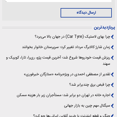
ارسال دیدگاه
پربازدیدترین
چرا بهای لاستیک (Car Tyre) در جهان بالا می‌برد؟
زمان شارژ کالابرگ مرداد تغییر کرد؛ سرپرستان خانوار بخوانند
ریزش قیمت خودروها شروع شد؛ آخرین قیمت پژو، ری‌را، تارا، کوییک و
سهند
تقدیر از مصطفی احمدی در ویژه‌برنامه «ستارگان خبرفوری»
چرا قبض برق چندبرابر شد؟
اجاره خانه در تهران دو برابر شد؛ مستأجران زیر بار هزینه مسکن
سیگنال‌ مهم چین به بازار جهانی
جنگ و قطع اینترنت با خرید آنلاین ایرانی‌ها چه کرد؟