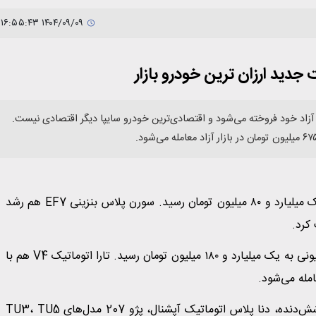
۱۴۰۴/۰۹/۰۹ ۱۶:۵۵:۴۳
دید ارزان ترین خودرو بازار‌
 روز گذشته در بازار آزاد خود فروخته می‌شود و اقتصادی‌ترین خودرو سایپا دیگر اقتصادی نیست.
سورن پلاس دوگانه‌سوز EF7 امروز با افزایش 35 میلیونی به یک میلیارد و ۸۰ میلیون تومان رسید. سورن پلاس بنزینی EF7 هم رشد
تارا دنده‌ای V1 پلاس رشد قیمت داشت و نرخ با افزایش 10 میلیونی به یک میلیارد و ۱۸۰ میلیون تومان رسید. تارا اتوماتیک V4 هم با
در طرف دیگر بازار اما قیمت‌ها ثبات بود. بطوری که دنا پلاس شش‌دنده، دنا پلاس اتوماتیک آپشنال، پژو 207 مدل‌های TU3، TU5