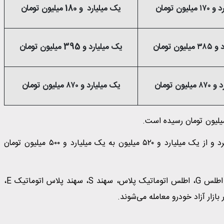
یون تومان
یک میلیارد و 180 میلیون تومان
ون تومان
یک میلیارد و 395 میلیون تومان
یون تومان
یک میلیارد و ۸۷۰ میلیون تومان
شاهین پلاس هم تنها خودرویی بود که کاهش قیمت تجربه کرد و از یک میلیارد و ۵۲۰ میلیون به یک میلیارد و ۵۰۰ میلیون تومان
از میان مدل‌ها از جمله کوییک GX L دنده‌ای، کوییک LGXR، اطلس G، اطلس اتوماتیک پلاس، سهند S، سهند پلاس اتوماتیک E،
زار آزاد خودرو معامله می‌شوند.