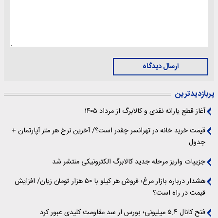
ارسال دیدگاه
پربازدیدترین
آغاز قطع یارانه نقدی و کالابرگ از مرداد ۱۴۰۵
قیمت خرید خانه در تهرانسر چقدر است؟/ آخرین نرخ هر متر آپارتمان +
جدول
جزییات واریز مرحله جدید کالابرگ الکترونیکی منتشر شد
هشدار درباره بازار مرغ؛ فروش هر کیلو با ۵۰ هزار تومان زیان/ افزایش
قیمت در راه است؟
فتح کانال ۵.۴ میلیونی؛ بورس از سد مقاومت کلیدی عبور کرد