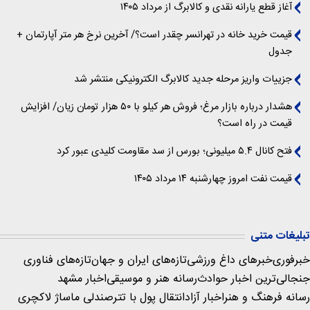
آغاز قطع یارانه نقدی و کالابرگ از مرداد ۱۴۰۵
قیمت خرید خانه در تهرانسر چقدر است؟/ آخرین نرخ هر متر آپارتمان +
جدول
جزییات واریز مرحله جدید کالابرگ الکترونیکی منتشر شد
هشدار درباره بازار مرغ؛ فروش هر کیلو با ۵۰ هزار تومان زیان/ افزایش
قیمت در راه است؟
فتح کانال ۵.۴ میلیونی؛ بورس از سد مقاومت کلیدی عبور کرد
قیمت نفت امروز چهارشنبه ۱۴ مرداد ۱۴۰۵
تبلیغات متنی
خبرفوری
خبرهای داغ ورزشی
تازه‌های ایران و جهان
تازه‌های فناوری
جنجالی‌ترین اخبار حوادث
رسانه هنر و موسیقی
اخبار مشهد
رسانه فرهنگ و هنر
اخبار آزاد
انتقال پول با تتر
صندلی ماساژ لاکچری