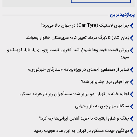
پربازدیدترین
چرا بهای لاستیک (Car Tyre) در جهان بالا می‌برد؟
زمان شارژ کالابرگ مرداد تغییر کرد؛ سرپرستان خانوار بخوانند
ریزش قیمت خودروها شروع شد؛ آخرین قیمت پژو، ری‌را، تارا، کوییک و
سهند
تقدیر از مصطفی احمدی در ویژه‌برنامه «ستارگان خبرفوری»
چرا قبض برق چندبرابر شد؟
اجاره خانه در تهران دو برابر شد؛ مستأجران زیر بار هزینه مسکن
سیگنال‌ مهم چین به بازار جهانی
جنگ و قطع اینترنت با خرید آنلاین ایرانی‌ها چه کرد؟
میانگین قیمت مسکن در تهران به این عدد عجیب رسید