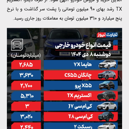
آنلاین خرید و فروش خودرو آگهی شود. از طرف دیگر، اکستریم
TX رشد بهای 90 میلیون تومانی را پشت سر گذاشت و با نرخ
پنج میلیارد و 310 میلیون تومان به معاملات روز جاری رسید.