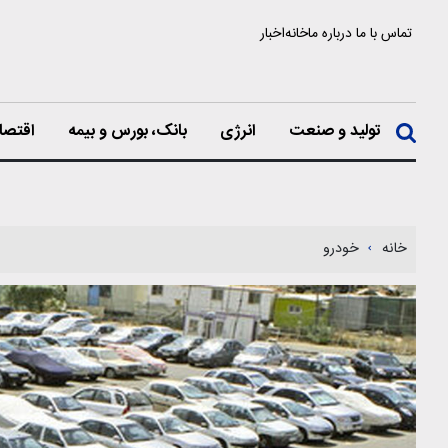
تماس با ما
درباره ما
خانه
اخبار
تولید و صنعت
انرژی
بانک، بورس و بیمه
اقتصا
خانه
خودرو