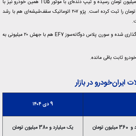
پژو ۲۰۷ تیپ TU3 با افزایش ۵۰ میلیونی به یک میلیارد و ۲۰۰ میلیون تومان رسیده و تیپ دنده‌ای با موتور TU5 همین خودرو نیز با
رشد ۳۰ میلیونی همراه شده و قیمت یک میلیارد و ۳۷۰ میلیون تومان را ثبت کرده است. پژو ۲۰۷ اتوماتیک سقف‌شیشه‌ای هم با رشد
ری‌را با رشد ۱۰۰ میلیونّی، دو میلیارد و ۳۵۰ میلیون تومان قیمت‌گذاری شده و سورن پلاس دوگانه‌سوز EF7 هم با جهش ۲۰ میلیونی به
خودرو ثابت باقی مانده.
ایران‌خودرو در بازار
9 دی ۱۴۰۴
ون تومان
یک میلیارد و 380 میلیون تومان