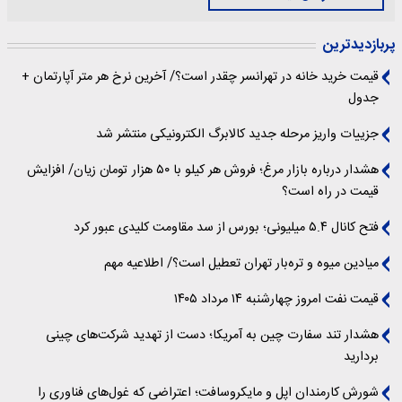
پربازدیدترین
قیمت خرید خانه در تهرانسر چقدر است؟/ آخرین نرخ هر متر آپارتمان +
جدول
جزییات واریز مرحله جدید کالابرگ الکترونیکی منتشر شد
هشدار درباره بازار مرغ؛ فروش هر کیلو با ۵۰ هزار تومان زیان/ افزایش
قیمت در راه است؟
فتح کانال ۵.۴ میلیونی؛ بورس از سد مقاومت کلیدی عبور کرد
میادین میوه و تره‌بار تهران تعطیل است؟/ اطلاعیه مهم
قیمت نفت امروز چهارشنبه ۱۴ مرداد ۱۴۰۵
هشدار تند سفارت چین به آمریکا؛ دست از تهدید شرکت‌های چینی
بردارید
شورش کارمندان اپل و مایکروسافت؛ اعتراضی که غول‌های فناوری را