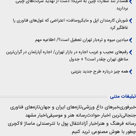
هشدار تند سفارت چین به آمریکا؛ دست از تهدید شرکت‌های چینی
بردارید
شورش کارمندان اپل و مایکروسافت؛ اعتراضی که غول‌های فناوری را
غافلگیر کرد
میادین میوه و تره‌بار تهران تعطیل است؟/ اطلاعیه مهم
رقم‌های عجیب و غریب اجاره در بازار تهران/ اجاره آپارتمان در گران‌ترین
مناطق تهران چقدر است؟ + جدول
همه چیز درباره طرح جدید بنزینی
تبلیغات متنی
خبرفوری
خبرهای داغ ورزشی
تازه‌های ایران و جهان
تازه‌های فناوری
جنجالی‌ترین اخبار حوادث
رسانه هنر و موسیقی
اخبار مشهد
رسانه فرهنگ و هنر
اخبار آزاد
انتقال پول با تتر
صندلی ماساژ لاکچری
چطور با هوش مصنوعی ترید کنیم