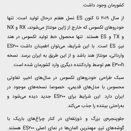
کشورمان وجود داشت.
از سال ۲۰۱۹ تا کنون ES نسل هفتم درحال تولید است. تنها
خودروهای لکسوس که خارج از ژاپن مونتاژ می‌شوند، RX و NX
و TX و ES هستند. تنها محصول خط تولید لکسوس در هند
نیز، ES است. با این شرایط، می‌توان اطمینان داشت ES۲۰۰
وارداتی، مونتاژ هند باشد و از این طریق به ایران برسد. نسخه
E۳۰۰h هم توسط واردکننده دیگری وارد کشورمان شده است.
سبک طراحی خودروهای لکسوس در سال‌های اخیر، تفاوتی
محسوس با مدل‌های قدیمی، خصوصا نسخه‌های موجود در
ایران دارد. این شرایط برای ES۲۰۰ جدید دیده می‌شود و
به‌راحتی بیننده را جذب می‌کند.
جلوپنجره‌ی بزرگ و ذوزنقه‌ای در کنار چراغ‌های باریک با
گوشه‌های تیز، مهمترین المان‌ها در نمای اصلی ES۲۰۰ هستند.