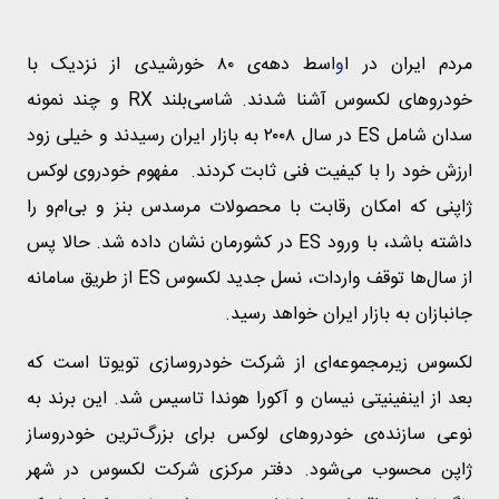
مردم ایران در ا
و
اسط دهه‌ی ۸۰ خورشیدی از نزدیک با
خودروهای لکسوس آشنا شدند. شاسی‌بلند RX و چند نمونه
سدان شامل ES در سال ۲۰۰۸ به بازار ایران رسیدند و خیلی زود
ارزش خود را با کیفیت فنی ثابت کردند. مفهوم خودروی لوکس
ژاپنی که امکان رقابت با محصولات مرسدس بنز و بی‌ام‌و را
داشته باشد، با ورود ES در کشورمان نشان داده شد. حالا پس
از سال‌ها توقف واردات، نسل جدید لکسوس ES از طریق سامانه
جانبازان به بازار ایران خواهد رسید.
لکسوس زیرمجموعه‌ای از شرکت خودروسازی تویوتا است که
بعد از اینفینیتی نیسان و آکورا هوندا تاسیس شد. این برند به
نوعی سازنده‌ی خودروهای لوکس برای بزرگ‌ترین خودروساز
ژاپن محسوب می‌شود. دفتر مرکزی شرکت لکسوس در شهر