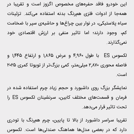
این خودرو فاقد حفره‌های مخصوص اگزوز است و تقریبا در
همه‌جا از ادوات فلزی هم‌رنگ بدنه استفاده می‌کند. تزئینات
سیاه پلاستیکی، در نوار بین چراغ‌ها و حاشیه‌ی سپر با ضخامت
کم، وجود دارند؛ اما تاثیر منفی بر ارزش اقتصادی خود
نمی‌گذارند.
لکسوس ES با طول ۴,۹۶۰ و عرض ۱,۸۶۵ و ارتفاع ۱,۴۴۵ و
فاصله محوری ۲,۸۷۰ میلی‌متر، کمی بزرگ‌تر از تویوتا کمری ۲۰۲۵
است.
نمایشگر بزرگ روی داشبورد و حجم زیاد چرم استفاده شده در
فرمان و قسمت‌های مختلف کابین، سرنشینان لکسوس ES را
تحت تاثیر قرار می‌دهد.
تقریبا سراسر داشبورد از بالا تا پایین، چرم هم‌رنگ با تودری
دارد که در بعضی مدل‌ها هماهنگ صندلی‌ها است. لکسوس