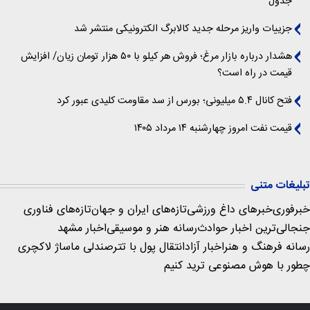
جدول
جزییات واریز مرحله جدید کالابرگ الکترونیکی منتشر شد
هشدار درباره بازار مرغ؛ فروش هر کیلو با ۵۰ هزار تومان زیان/ افزایش
قیمت در راه است؟
فتح کانال ۵.۴ میلیونی؛ بورس از سد مقاومت کلیدی عبور کرد
قیمت نفت امروز چهارشنبه ۱۴ مرداد ۱۴۰۵
تبلیغات متنی
خبرفوری
خبرهای داغ ورزشی
تازه‌های ایران و جهان
تازه‌های فناوری
جنجالی‌ترین اخبار حوادث
رسانه هنر و موسیقی
اخبار مشهد
رسانه فرهنگ و هنر
اخبار آزاد
انتقال پول با تتر
صندلی ماساژ لاکچری
چطور با هوش مصنوعی ترید کنیم