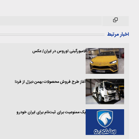
اخبار مرتبط
لامبورگینی اوروس در ایران/ عکس
آغاز طرح فروش محصولات بهمن دیزل از فردا
یک ممنوعیت برای ثبت‌نام برای ایران خودرو