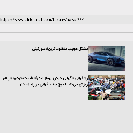
مشکل عجیب متفاوت‌ترین لامبورگینی
راز گرانی ناگهانی خودرو برملا شد/آیا قیمت‌ خودرو باز هم
ریزش می‌کند یا موج جدید گرانی در راه است؟