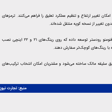
مکان تغییر ارتفاع و تنظیم عملکرد تعلیق را فراهم می‌کنند. ترمزهای
ن تغییر از نسخه کوپه منتقل شده‌اند.
شرکت بریجستون نیز مجموعه‌ای از تایرهای اختصاصی برای فنومنو رودستر توسعه داده که روی رینگ‌های ۲۱ و ۲۲ اینچی نصب
راه با رینگ‌های کوچک‌تر سفارش دهند.
دستگاه فنومنو رودستر مطابق سلیقه مالک ساخته می‌شود و مشتریان امکان انتخاب ترکیب‌های
منبع:
تجارت نیوز