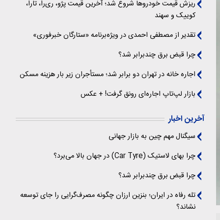
ریزش قیمت خودروها شروع شد؛ آخرین قیمت پژو، ری‌را، تارا،
کوییک و سهند
تقدیر از مصطفی احمدی در ویژه‌برنامه «ستارگان خبرفوری»
چرا قبض برق چندبرابر شد؟
اجاره خانه در تهران دو برابر شد؛ مستأجران زیر بار هزینه مسکن
بازار لپ‌تاپ اجاره‌ای رونق گرفت! + عکس
آخرین اخبار
سیگنال‌ مهم چین به بازار جهانی
چرا بهای لاستیک (Car Tyre) در جهان بالا می‌برد؟
چرا قبض برق چندبرابر شد؟
تله رفاه در ایران؛ بنزین ارزان چگونه مصرف‌گرایی را جای توسعه
نشاند؟